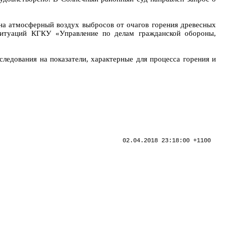
на атмосферный воздух выбросов от очагов горения древесных
 ситуаций КГКУ «Управление по делам гражданской обороны,
ледования на показатели, характерные для процесса горения и
02.04.2018 23:18:00 +1100