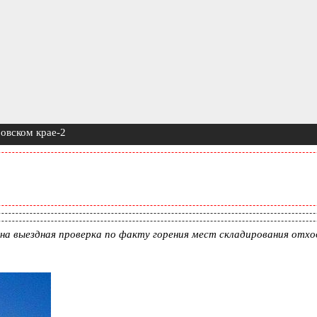
ровском крае-2
а выездная проверка по факту горения мест складирования отход