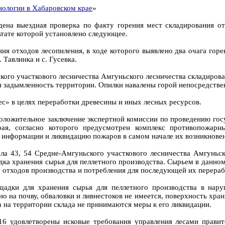
нологии в Хабаровском крае
»
на выездная проверка по факту горения мест складирования отх
ьтате которой установлено следующее.
ния отходов лесопиления, в ходе которого выявлено два очага го
 Тавлинка и с. Гусевка.
ского участкового лесничества Амгуньского лесничества складиров
ся задымленность территории. Опилки навалены горой непосредств
с» в целях переработки древесины и иных лесных ресурсов.
ложительное заключение экспертной комиссии по проведению госу
рая, согласно которого предусмотрен комплекс противопожар
 информации и ликвидацию пожаров в самом начале их возникнове
ела 43, 54 Средне-Амгуньского участкового лесничества Амгуньск
дка хранения сырья для пеллетного производства. Сырьем в данном
отходов производства и потребления для последующей их перерабо
щадки для хранения сырья для пеллетного производства в нар
 на почву, обваловки и ливнестоков не имеется, поверхность хран
 на территории склада не принимаются меры к его ликвидации.
16 удовлетворены исковые требования управления лесами прави