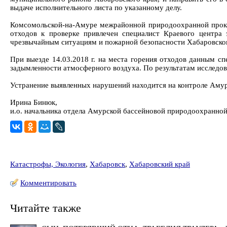
выдаче исполнительного листа по указанному делу.
Комсомольской-на-Амуре межрайонной природоохранной прокур
отходов к проверке привлечен специалист Краевого центра
чрезвычайным ситуациям и пожарной безопасности Хабаровског
При выезде 14.03.2018 г. на места горения отходов данным с
задымленности атмосферного воздуха. По результатам исследо
Устранение выявленных нарушений находится на контроле Аму
Ирина Бинюк,
и.о. начальника отдела Амурской бассейновой природоохранно
Катастрофы, Экология
,
Хабаровск
,
Хабаровский край
Комментировать
Читайте также