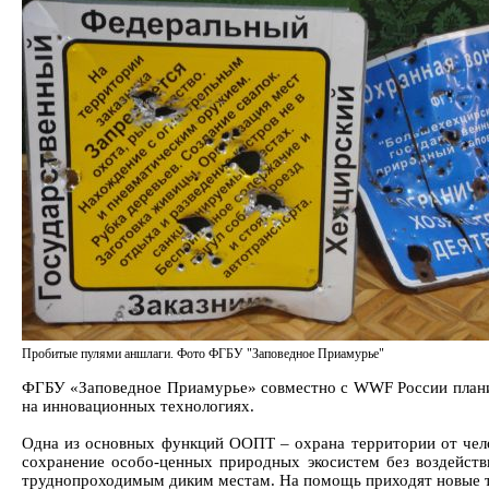
Пробитые пулями аншлаги. Фото ФГБУ "Заповедное Приамурье"
ФГБУ «Заповедное Приамурье» совместно с WWF России планир
на инновационных технологиях.
Одна из основных функций ООПТ – охрана территории от челов
сохранение особо-ценных природных экосистем без воздейств
труднопроходимым диким местам. На помощь приходят новые т