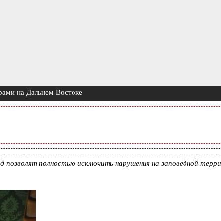
арами на Дальнем Востоке
д позволят полностью исключить нарушения на заповедной терри