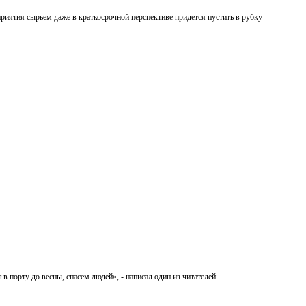
риятия сырьем даже в краткосрочной перспективе придется пустить в рубку
 порту до весны, спасем людей», - написал один из читателей