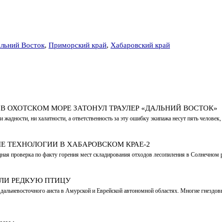
льний Восток
,
Приморский край
,
Хабаровский край
Д В ОХОТСКОМ МОРЕ ЗАТОНУЛ ТРАУЛЕР «ДАЛЬНИЙ ВОСТОК»
жадности, ни халатности, а ответственность за эту ошибку экипажа несут пять человек,
ЫЕ ТЕХНОЛОГИИ В ХАБАРОВСКОМ КРАЕ-2
ная проверка по факту горения мест складирования отходов лесопиления в Солнечном 
АЛИ РЕДКУЮ ПТИЦУ
х дальневосточного аиста в Амурской и Еврейской автономной областях. Многие гнездо