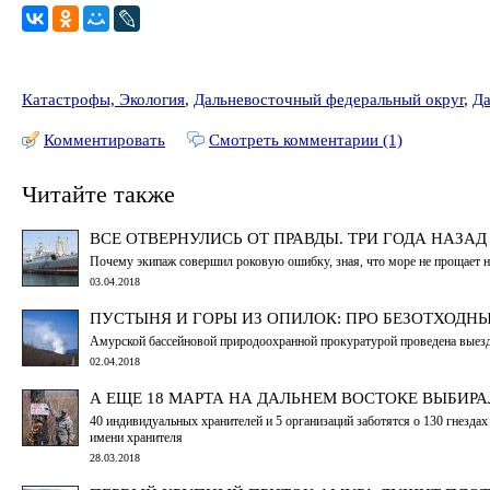
Катастрофы, Экология
,
Дальневосточный федеральный округ
,
Да
Комментировать
Смотреть комментарии (1)
Читайте также
ВСЕ ОТВЕРНУЛИСЬ ОТ ПРАВДЫ. ТРИ ГОДА НАЗА
Почему экипаж совершил роковую ошибку, зная, что море не прощает ни 
03.04.2018
ПУСТЫНЯ И ГОРЫ ИЗ ОПИЛОК: ПРО БЕЗОТХОДН
Амурской бассейновой природоохранной прокуратурой проведена выезд
02.04.2018
А ЕЩЕ 18 МАРТА НА ДАЛЬНЕМ ВОСТОКЕ ВЫБИР
40 индивидуальных хранителей и 5 организаций заботятся о 130 гнезда
имени хранителя
28.03.2018