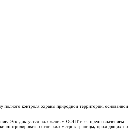
у полного контроля охраны природной территории, основанной
щение. Это диктуется положением ООПТ и её предназначением –
ски контролировать сотни километров границы, проходящих по