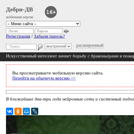
Дебри-ДВ
мобильная версия
Логин
Пароль
Регистрация
/
Забыли пароль?
расширенный
Искусственный интеллект начнет борьбу с браконьерами и пож
Вы просматриваете мобильную версию сайта.
Перейти на обычную версию >>
В ближайшие два-три года нейронные сети и системный подхо