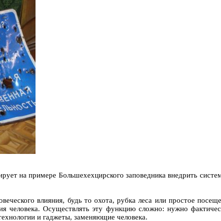
ует на примере Большехехцирского заповедника внедрить систем
еческого влияния, будь то охота, рубка леса или простое посе
ия человека. Осуществлять эту функцию сложно: нужно фактиче
ехнологии и гаджеты, заменяющие человека.