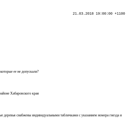
21.03.2018 19:00:00 +1100
 которые ее не допускали?
районе Хабаровского края
вые деревья снабжены индивидуальными табличками с указанием номера гнезда и