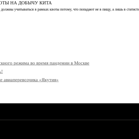
ОТЫ НА ДОБЫЧУ КИТА
должны учитываться в рамках квоты потому, что попадают не в пищу, а лишь в статист
скного режима во время пандемии в Москве
ь!
рке авиаперевозчика «Якутия»