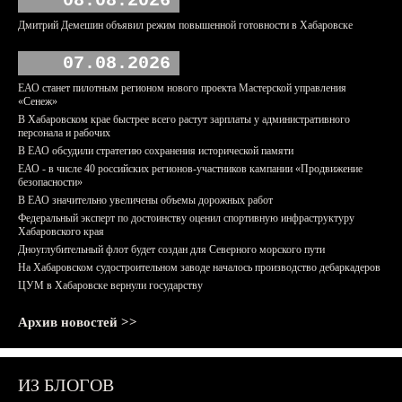
08.08.2026
Дмитрий Демешин объявил режим повышенной готовности в Хабаровске
07.08.2026
ЕАО станет пилотным регионом нового проекта Мастерской управления
«Сенеж»
В Хабаровском крае быстрее всего растут зарплаты у административного
персонала и рабочих
В ЕАО обсудили стратегию сохранения исторической памяти
ЕАО - в числе 40 российских регионов-участников кампании «Продвижение
безопасности»
В ЕАО значительно увеличены объемы дорожных работ
Федеральный эксперт по достоинству оценил спортивную инфраструктуру
Хабаровского края
Дноуглубительный флот будет создан для Северного морского пути
На Хабаровском судостроительном заводе началось производство дебаркадеров
ЦУМ в Хабаровске вернули государству
Архив новостей >>
ИЗ БЛОГОВ