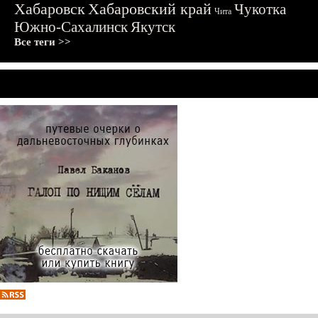
Хабаровск
Хабаровский край
Чукотка
Чита
Южно-Сахалинск
Якутск
Все теги >>