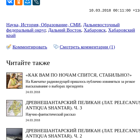
10.03.2018 00:11:00 +11
Наука, История, Образование, СМИ
,
Дальневосточный
федеральный округ
,
Дальний Восток
,
Хабаровск
,
Хабаровский
край
Комментировать
Смотреть комментарии (1)
Читайте также
«КАК ВАМ ПО НОЧАМ СПИТСЯ, СТАБИЛЬНО?»
На Камчатке радиоведущей пришлось публично извиняться за резкое
высказывание о выборах президента
24.03.2018
ДРЕВНЕШАНТАРСКИЙ ПЕЛИКАН (ЛАТ. PELECANU
ANTIQUA SHANTAR). Ч. 3
Научно-фантастический рассказ
24.03.2018
ДРЕВНЕШАНТАРСКИЙ ПЕЛИКАН (ЛАТ. PELECANU
ANTIQUA SHANTAR). Ч. 2