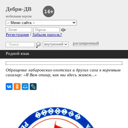
Дебри-ДВ
мобильная версия
Логин
Пароль
Регистрация
/
Забыли пароль?
расширенный
Родной язык
Обращение хабаровских-охотских и других саха к коренным
сахалар: «Я Вам опишу, как мы здесь живем...»