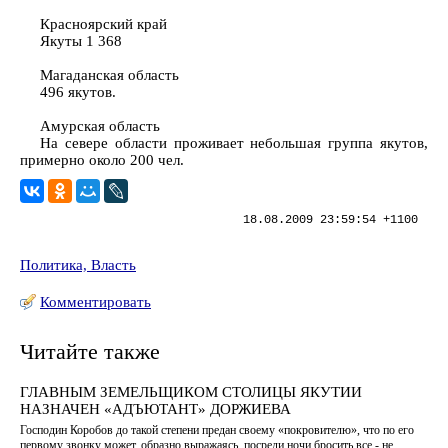
Красноярский край
Якуты 1 368
Магаданская область
496 якутов.
Амурская область
На севере области проживает небольшая группа якутов,
примерно около 200 чел.
18.08.2009 23:59:54 +1100
Политика, Власть
Комментировать
Читайте также
ГЛАВНЫМ ЗЕМЕЛЬЩИКОМ СТОЛИЦЫ ЯКУТИИ
НАЗНАЧЕН «АДЪЮТАНТ» ДОРЖИЕВА
Господин Коробов до такой степени предан своему «покровителю», что по его
первому звонку может, образно выражаясь, посреди ночи бросить все - не