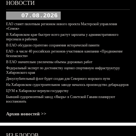
НОВОСТИ
07.08.2026
ЕАО станет пилотным регионом нового проекта Мастерской управления
«Сенеж»
В Хабаровском крае быстрее всего растут зарплаты у административного
персонала и рабочих
В ЕАО обсудили стратегию сохранения исторической памяти
ЕАО - в числе 40 российских регионов-участников кампании «Продвижение
безопасности»
В ЕАО значительно увеличены объемы дорожных работ
Федеральный эксперт по достоинству оценил спортивную инфраструктуру
Хабаровского края
Дноуглубительный флот будет создан для Северного морского пути
На Хабаровском судостроительном заводе началось производство дебаркадеров
ЦУМ в Хабаровске вернули государству
Бывший судоремонтный завод «Якорь» в Советской Гавани планируют
восстановить
Архив новостей >>
ИЗ БЛОГОВ