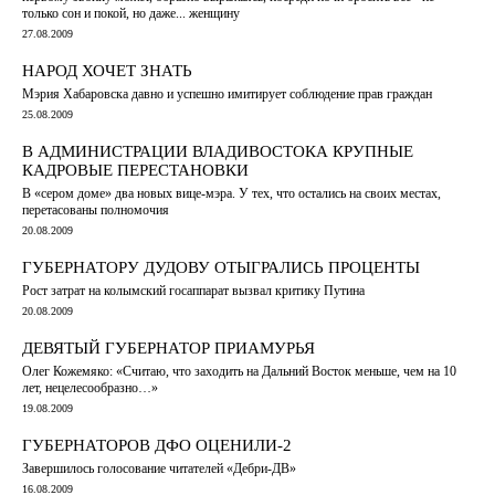
только сон и покой, но даже... женщину
27.08.2009
НАРОД ХОЧЕТ ЗНАТЬ
Мэрия Хабаровска давно и успешно имитирует соблюдение прав граждан
25.08.2009
В АДМИНИСТРАЦИИ ВЛАДИВОСТОКА КРУПНЫЕ
КАДРОВЫЕ ПЕРЕСТАНОВКИ
В «cером доме» два новых вице-мэра. У тех, что остались на своих местах,
перетасованы полномочия
20.08.2009
ГУБЕРНАТОРУ ДУДОВУ ОТЫГРАЛИСЬ ПРОЦЕНТЫ
Рост затрат на колымский госаппарат вызвал критику Путина
20.08.2009
ДЕВЯТЫЙ ГУБЕРНАТОР ПРИАМУРЬЯ
Олег Кожемяко: «Считаю, что заходить на Дальний Восток меньше, чем на 10
лет, нецелесообразно…»
19.08.2009
ГУБЕРНАТОРОВ ДФО ОЦЕНИЛИ-2
Завершилось голосование читателей «Дебри-ДВ»
16.08.2009