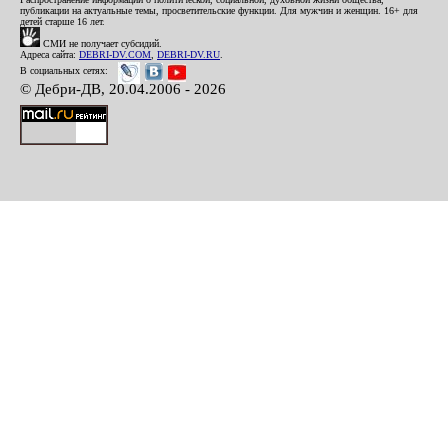
публикации на актуальные темы, просветительские функции. Для мужчин и женщин. 16+ для
детей старше 16 лет.
СМИ не получает субсидий.
Адреса сайта:
DEBRI-DV.COM
,
DEBRI-DV.RU
.
В социальных сетях:
© Дебри-ДВ, 20.04.2006 - 2026