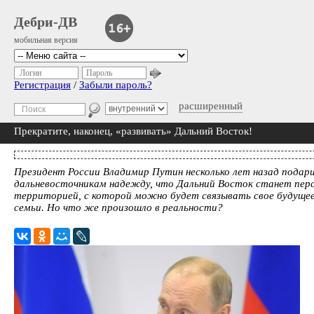
Дебри-ДВ
мобильная версия
Логин
Пароль
Регистрация
/
Забыли пароль?
расширенный
Прекратите, наконец, «развивать» Дальний Восток!
Президент России Владимир Путин несколько лет назад подар
дальневосточникам надежду, что Дальний Восток станет пер
территорией, с которой можно будет связывать свое будущее
семьи. Но что же произошло в реальности?