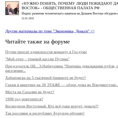
«НУЖНО ПОНЯТЬ, ПОЧЕМУ ЛЮДИ ПОКИДАЮТ Д
ВОСТОК» - ОБЩЕСТВЕННАЯ ПАЛАТА РФ
Индекс развития человеческого капитала на Дальнем Востоке обсудили
22.01.2018
Другие материалы по теме "Экономика, Деньги" >>
Читайте также на форуме
Путин просит единороссов команду в Госдуме
"Мой отец – теневой кассир Путина"
Председатель ЦБ...Э.Набиуллина "Причина девальвации рубля, 
населения...
Хабаровска на 5-тысячной банкноте не будет?
Гараж в квартире на 38 ЭТАЖЕ — обзор дома во Владивостоке..
Моста на Сахалин не будет?
1998 год повторится?
Космодром Восточный. Кто всё-таки ворует деньги?!
Так россияне и республику Бурунди обгонят!