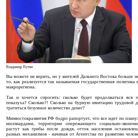
Владимир Путин
Вы можете не верить, но у жителей Дальнего Востока больше н
то, как реализуется так называемая государственная политика
макрорегиона.
Так и хочется спросить: сколько будет продолжаться вся э
показуха? Сколько?! Сколько на бурную имитацию трудовой д
тратиться безумное количество денег?
Минвостокразвития РФ бодро рапортует, что все идет по плану
миллиардами, территории опережающего социально-экономи
растут как грибы после дождя, отток населения остановлен
разных механизмов - начиная от Агентства по развитию челове