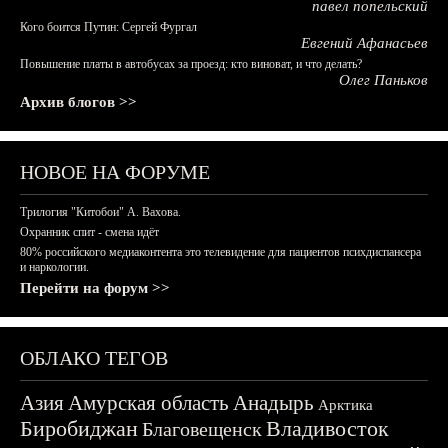
павел попельский
Кого боится Путин: Сергей Фургал
Евгений Афанасьев
Повышение платы в автобусах за проезд: кто виноват, и что делать?
Олег Паньков
Архив блогов >>
НОВОЕ НА ФОРУМЕ
Трилогия "Китобои" А. Вахова.
Охранник спит - смена идёт
80% российского медиаконтента это телевидение для пациентов психдиспансера
и наркологии.
Перейти на форум >>
ОБЛАКО ТЕГОВ
Азия
Амурская область
Анадырь
Арктика
Биробиджан
Владивосток
Благовещенск