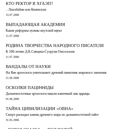
КТО РЕКТОР В ХГАЭП?
...Лихобабин или Коневских
15.07.2006
ВЫПАДАЮЩАЯ АКАДЕМИЯ
Какие реформы нужны якутской науке
11.07.2006
РОДИНА ТВОРЧЕСТВА НАРОДНОГО ПИСАТЕЛЯ
К 100-летию Д.К.Сивцева-Суоруна Омоллоона
11.07.2006
ВАНДАЛЫ ОТ НАУКИ
На Яне археологи уничтожают древний памятник мирового значения
21.06.2006
ОСКОЛКИ ПАЦИФИДЫ
Дальневосточные археологи нашли каменный лик царицы
01.06.2006
ТАЙНА ЦИВИЛИЗАЦИИ «ОВНА»
Смерч раскидал камни древнего мира по дальневосточной тайге
31.05.2006