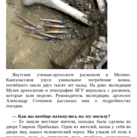
Якутские ученые-археологи раскопали в Мегино-
Кангаласском улусе уникальное погребение воина,
погибшего около двух тысяч лет назад. На днях экспедиция
Музея археологии и этнографии ЯГУ вернулась с раскопок,
которые шли неделю. Руководитель экспедиции, археолог
Александр Степанов рассказал нам о подробностях
поездки.
— Как вы вообще наткнулись на эту могилу?
— Ее нашли местные жители, находка была сделана во
дворе Гаврила Прибылых. Один из жителей, копая у себя во
дворе яму, нашел человеческий череп. Мы узнали об этом в