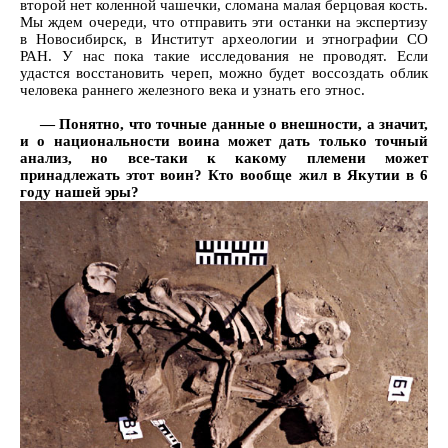
второй нет коленной чашечки, сломана малая берцовая кость.
Мы ждем очереди, что отправить эти останки на экспертизу
в Новосибирск, в Институт археологии и этнографии СО
РАН. У нас пока такие исследования не проводят. Если
удастся восстановить череп, можно будет воссоздать облик
человека раннего железного века и узнать его этнос.
— Понятно, что точные данные о внешности, а значит,
и о национальности воина может дать только точный
анализ, но все-таки к какому племени может
принадлежать этот воин? Кто вообще жил в Якутии в 6
году нашей эры?