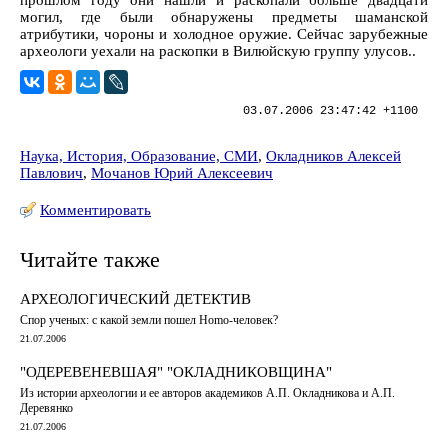
могил, где были обнаружены предметы шаманской
атрибутики, чороны и холодное оружие. Сейчас зарубежные
археологи уехали на раскопки в Вилюйскую группу улусов..
03.07.2006 23:47:42 +1100
Наука, История, Образование, СМИ
,
Окладников Алексей
Павлович
,
Мочанов Юрий Алексеевич
Комментировать
Читайте также
АРХЕОЛОГИЧЕСКИЙ ДЕТЕКТИВ
Спор ученых: с какой земли пошел Homo-человек?
21.07.2006
"ОДЕРЕВЕНЕВШАЯ" "ОКЛАДНИКОВЩИНА"
Из истории археологии и ее авторов академиков А.П. Окладникова и А.П.
Деревянко
21.07.2006