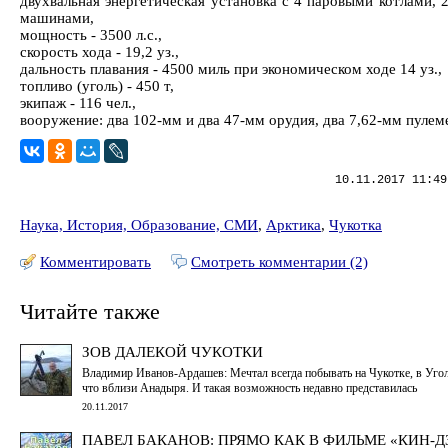
двухвальная энергетическая установка с 4 паровыми котлами, 
машинами,
мощность - 3500 л.с.,
скорость хода - 19,2 уз.,
дальность плавания - 4500 миль при экономическом ходе 14 уз.,
топливо (уголь) - 450 т,
экипаж - 116 чел.,
вооружение: два 102-мм и два 47-мм орудия, два 7,62-мм пулеме
10.11.2017 11:49
Наука, История, Образование, СМИ
,
Арктика
,
Чукотка
Комментировать
Смотреть комментарии (2)
Читайте также
ЗОВ ДАЛЕКОЙ ЧУКОТКИ
Владимир Иванов-Ардашев: Мечтал всегда побывать на Чукотке, в Уго
что вблизи Анадыря. И такая возможность недавно представилась
20.11.2017
ПАВЕЛ БАКАНОВ: ПРЯМО КАК В ФИЛЬМЕ «КИН-ДЗ