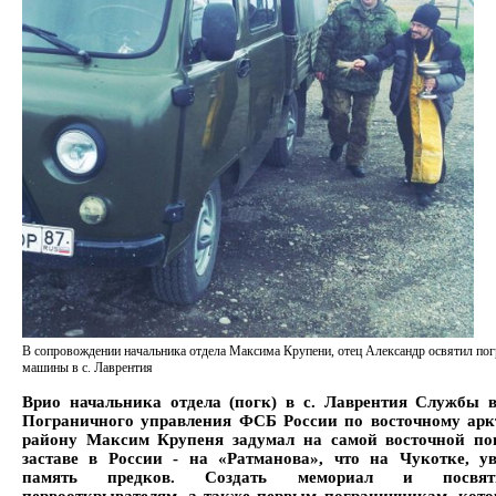
В сопровождении начальника отдела Максима Крупени, отец Александр освятил по
машины в с. Лаврентия
Врио начальника отдела (погк) в с. Лаврентия Службы 
Пограничного управления ФСБ России по восточному арк
району
Максим Крупеня задумал на самой восточной по
заставе в России
- на «Ратманова», что на Чукотке, ув
память предков. Создать мемориал и посвят