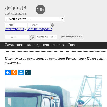
Дебри-ДВ
мобильная версия
Логин
Пароль
Регистрация
/
Забыли пароль?
расширенный
Самая восточная пограничная застава в России
И тянется за островом, за островом Ратманова / Полосочка н
тишины...