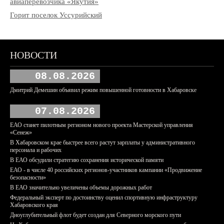
авиаперевозчика «Якутия»
Горит поселок Уссурийский
НОВОСТИ
08.08.2026
Дмитрий Демешин объявил режим повышенной готовности в Хабаровске
07.08.2026
ЕАО станет пилотным регионом нового проекта Мастерской управления
«Сенеж»
В Хабаровском крае быстрее всего растут зарплаты у административного
персонала и рабочих
В ЕАО обсудили стратегию сохранения исторической памяти
ЕАО - в числе 40 российских регионов-участников кампании «Продвижение
безопасности»
В ЕАО значительно увеличены объемы дорожных работ
Федеральный эксперт по достоинству оценил спортивную инфраструктуру
Хабаровского края
Дноуглубительный флот будет создан для Северного морского пути