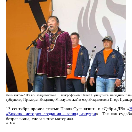
День тигра-2015 во Владивостоке. С микрофоном Павел Суляндзига, на заднем план
губернатор Приморья Владимир Миклушевский и мэр Владивостока Игорь Пушкар
13 сентября прочел статью Павла Суляндзиги в «Дебри-ДВ» «
Н
«Бикин»: история создания - взгляд изнутри
». Так как судьб
безразлична, сделал этот материал.
* * *