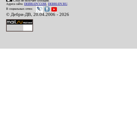
СМИ не получает субсидий.
Адреса сайта:
DEBRI-DV.COM
,
DEBRI-DV.RU
.
В социальных сетях:
© Дебри-ДВ, 20.04.2006 - 2026