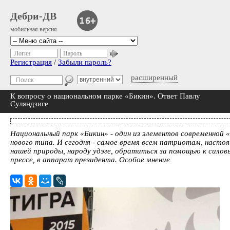
Дебри-ДВ
мобильная версия
Логин
Пароль
Регистрация
/
Забыли пароль?
расширенный
К вопросу о национальном парке «Бикин». Ответ Павлу
Суляндзиге
Национальный парк «Бикин» - один из элементов современной 
нового типа. И сегодня - самое время всем патриотам, наст
нашей природы, народу удэге, обратиться за помощью к силов
прессе, в аппарат президента. Особое мнение