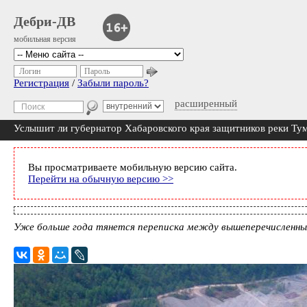
Дебри-ДВ
мобильная версия
Логин
Пароль
Регистрация
/
Забыли пароль?
расширенный
Услышит ли губернатор Хабаровского края защитников реки Ту
Вы просматриваете мобильную версию сайта.
Перейти на обычную версию >>
Уже больше года тянется переписка между вышеперечисленны