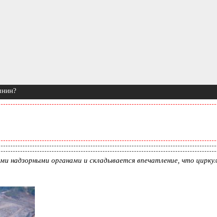
мнин?
ми надзорными органами и складывается впечатление, что цирк