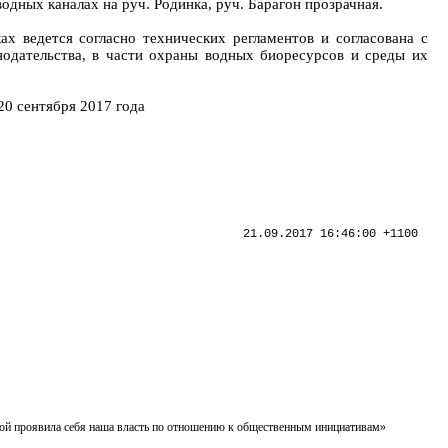
дных каналах на руч. Родинка, руч. Барагон прозрачная.
ах ведется согласно технических регламентов и согласована с
одательства, в части охраны водных биоресурсов и среды их
20 сентября 2017 года
21.09.2017 16:46:00 +1100
душной проявила себя наша власть по отношению к общественным инициативам»