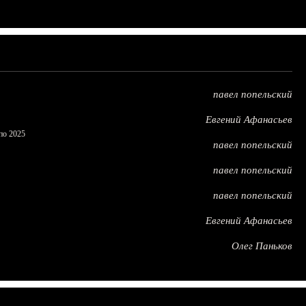
павел попельский
Евгений Афанасьев
по 2025
павел попельский
павел попельский
павел попельский
Евгений Афанасьев
Олег Паньков