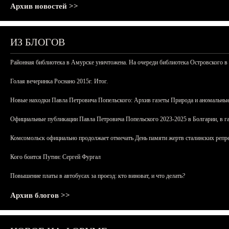
Архив новостей >>
ИЗ БЛОГОВ
Районная библиотека в Амурске уничтожена. На очереди библиотека Островского в
Голая вечеринка Роснано 2015г. Итог.
Новые находки Павла Петровича Попельского: Архив газеты Природа и аномальные
Официальные публикации Павла Петровича Попельского 2023-2025 в Болгарии, в г
Комсомольск официально продолжает отмечать День памяти жертв сталинских репрес
Кого боится Путин: Сергей Фургал
Повышение платы в автобусах за проезд: кто виноват, и что делать?
Архив блогов >>