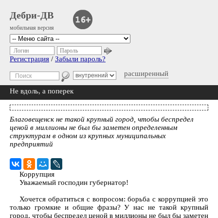
Дебри-ДВ
мобильная версия
Логин
Пароль
Регистрация
/
Забыли пароль?
расширенный
Не вдоль, а поперек
Благовещенск не такой крупный город, чтобы беспредел
ценой в миллионы не был бы заметен определенным
структурам в одном из крупных муниципальных
предприятий
Коррупция
Уважаемый господин губернатор!
Хочется обратиться с вопросом: борьба с коррупцией это
только громкие и общие фразы? У нас не такой крупный
город, чтобы беспредел ценой в миллионы не был бы заметен