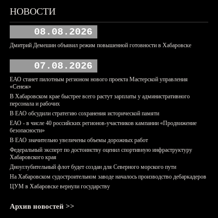
НОВОСТИ
08.08.2026
Дмитрий Демешин объявил режим повышенной готовности в Хабаровске
07.08.2026
ЕАО станет пилотным регионом нового проекта Мастерской управления
«Сенеж»
В Хабаровском крае быстрее всего растут зарплаты у административного
персонала и рабочих
В ЕАО обсудили стратегию сохранения исторической памяти
ЕАО - в числе 40 российских регионов-участников кампании «Продвижение
безопасности»
В ЕАО значительно увеличены объемы дорожных работ
Федеральный эксперт по достоинству оценил спортивную инфраструктуру
Хабаровского края
Дноуглубительный флот будет создан для Северного морского пути
На Хабаровском судостроительном заводе началось производство дебаркадеров
ЦУМ в Хабаровске вернули государству
Архив новостей >>