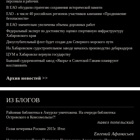
персонала и рабочих
В ЕАО обсудили стратегию сохранения исторической памяти
ЕАО - в числе 40 российских регионов-участников кампании «Продвижение
безопасности»
В ЕАО значительно увеличены объемы дорожных работ
Федеральный эксперт по достоинству оценил спортивную инфраструктуру
Хабаровского края
Дноуглубительный флот будет создан для Северного морского пути
На Хабаровском судостроительном заводе началось производство дебаркадеров
ЦУМ в Хабаровске вернули государству
Бывший судоремонтный завод «Якорь» в Советской Гавани планируют
восстановить
Архив новостей >>
ИЗ БЛОГОВ
Районная библиотека в Амурске уничтожена. На очереди библиотека
Островского в Комсомольске?!
павел попельский
Голая вечеринка Роснано 2015г. Итог.
Евгений Афанасьев