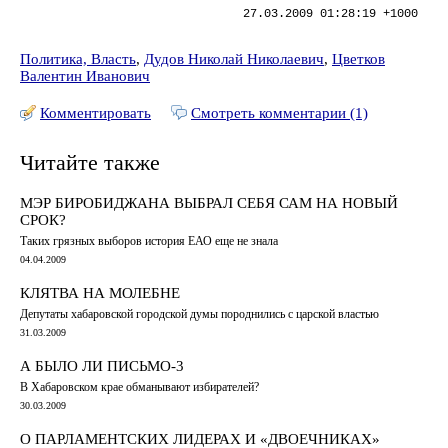
27.03.2009 01:28:19 +1000
Политика, Власть
,
Дудов Николай Николаевич
,
Цветков
Валентин Иванович
Комментировать
Смотреть комментарии (1)
Читайте также
МЭР БИРОБИДЖАНА ВЫБРАЛ СЕБЯ САМ НА НОВЫЙ
СРОК?
Таких грязных выборов история ЕАО еще не знала
04.04.2009
КЛЯТВА НА МОЛЕБНЕ
Депутаты хабаровской городской думы породнились с царской властью
31.03.2009
А БЫЛО ЛИ ПИСЬМО-3
В Хабаровском крае обманывают избирателей?
30.03.2009
О ПАРЛАМЕНТСКИХ ЛИДЕРАХ И «ДВОЕЧНИКАХ»