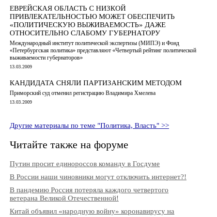
ЕВРЕЙСКАЯ ОБЛАСТЬ С НИЗКОЙ
ПРИВЛЕКАТЕЛЬНОСТЬЮ МОЖЕТ ОБЕСПЕЧИТЬ
«ПОЛИТИЧЕСКУЮ ВЫЖИВАЕМОСТЬ» ДАЖЕ
ОТНОСИТЕЛЬНО СЛАБОМУ ГУБЕРНАТОРУ
Международный институт политической экспертизы (МИПЭ) и Фонд
«Петербургская политика» представляют «Четвертый рейтинг политической
выживаемости губернаторов»
13.03.2009
КАНДИДАТА СНЯЛИ ПАРТИЗАНСКИМ МЕТОДОМ
Приморский суд отменил регистрацию Владимира Хмелева
13.03.2009
Другие материалы по теме "Политика, Власть" >>
Читайте также на форуме
Путин просит единороссов команду в Госдуме
В России наши чиновники могут отключить интернет?!
В пандемию Россия потеряла каждого четвертого
ветерана Великой Отечественной!
Китай объявил «народную войну» коронавирусу на