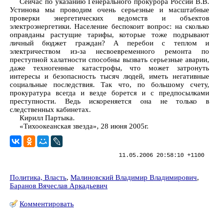
Сейчас по указанию Генерального прокурора России В.В.
Устинова мы проводим очень серьезные и масштабные
проверки энергетических ведомств и объектов
электроэнергетики. Население беспокоит вопрос: на сколько
оправданы растущие тарифы, которые тоже подрывают
личный бюджет граждан? А перебои с теплом и
электричеством из-за несвоевременного ремонта по
преступной халатности способны вызвать серьезные аварии,
даже техногенные катастрофы, что может затронуть
интересы и безопасность тысяч людей, иметь негативные
социальные последствия. Так что, по большому счету,
прокуратура всегда и везде борется и с предпосылками
преступности. Ведь искореняется она не только в
следственных кабинетах.
Кирилл Партыка.
«Тихоокеанская звезда», 28 июня 2005г.
11.05.2006 20:58:10 +1100
Политика, Власть
,
Малиновский Владимир Владимирович
,
Баранов Вячеслав Аркадьевич
Комментировать