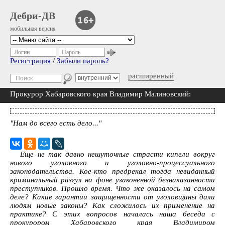
Дебри-ДВ
мобильная версия
Логин
Пароль
Регистрация
/
Забыли пароль?
расширенный
Прокурор Хабаровского края Владимир Малиновский:
"Нам до всего есть дело..."
Еще не так давно нешуточные страсти кипели вокруг
нового уголовного и уголовно-процессуального
законодательства. Кое-кто предрекал тогда невиданный
криминальный разгул на фоне узаконенной безнаказанности
преступников. Прошло время. Что же оказалось на самом
деле? Какие гарантии защищенности от уголовщины дали
людям новые законы? Как сложилось их применение на
практике? С этих вопросов началась наша беседа с
прокурором Хабаровского края Владимиром