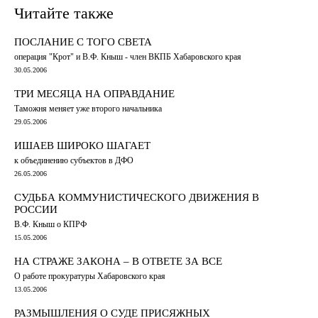
Читайте также
ПОСЛАНИЕ С ТОГО СВЕТА
операция "Крот" и В.Ф. Кныш - член ВКПБ Хабаровского края
30.05.2006
ТРИ МЕСЯЦА НА ОПРАВДАНИЕ
Таможня меняет уже второго начальника
29.05.2006
ИШАЕВ ШИРОКО ШАГАЕТ
к объединению субъектов в ДФО
26.05.2006
СУДЬБА КОММУНИСТИЧЕСКОГО ДВИЖЕНИЯ В
РОССИИ
В.Ф. Кныш о КПРФ
15.05.2006
НА СТРАЖЕ ЗАКОНА – В ОТВЕТЕ ЗА ВСЕ
О работе прокуратуры Хабаровского края
13.05.2006
РАЗМЫШЛЕНИЯ О СУДЕ ПРИСЯЖНЫХ