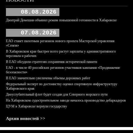
08.08.2026
Дмитрий Демешин объявил режим повышенной готовности в Хабаровске
07.08.2026
ЕАО станет пилотным регионом нового проекта Мастерской управления
«Сенеж»
В Хабаровском крае быстрее всего растут зарплаты у административного
персонала и рабочих
В ЕАО обсудили стратегию сохранения исторической памяти
ЕАО - в числе 40 российских регионов-участников кампании «Продвижение
безопасности»
В ЕАО значительно увеличены объемы дорожных работ
Федеральный эксперт по достоинству оценил спортивную инфраструктуру
Хабаровского края
Дноуглубительный флот будет создан для Северного морского пути
На Хабаровском судостроительном заводе началось производство дебаркадеров
ЦУМ в Хабаровске вернули государству
Архив новостей >>