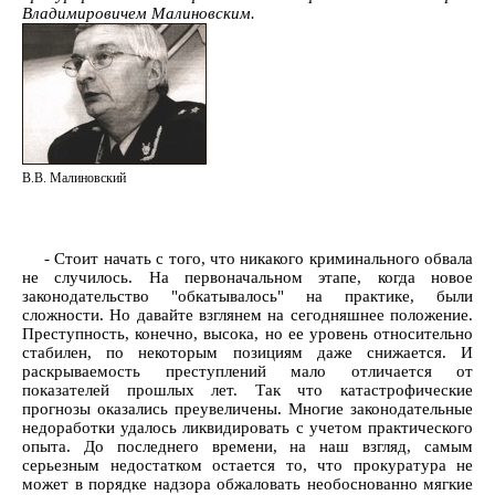
Владимировичем Малиновским.
В.В. Малиновский
- Стоит начать с того, что никакого криминального обвала
не случилось. На первоначальном этапе, когда новое
законодательство "обкатывалось" на практике, были
сложности. Но давайте взглянем на сегодняшнее положение.
Преступность, конечно, высока, но ее уровень относительно
стабилен, по некоторым позициям даже снижается. И
раскрываемость преступлений мало отличается от
показателей прошлых лет. Так что катастрофические
прогнозы оказались преувеличены. Многие законодательные
недоработки удалось ликвидировать с учетом практического
опыта. До последнего времени, на наш взгляд, самым
серьезным недостатком остается то, что прокуратура не
может в порядке надзора обжаловать необоснованно мягкие