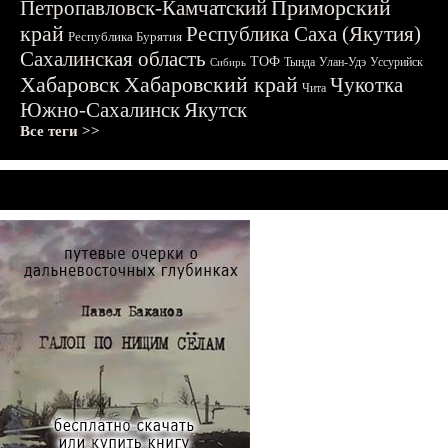
Приморский
Петропавловск-Камчатский
край
Республика Саха (Якутия)
Республика Бурятия
Сахалинская область
ТОФ
Тында
Улан-Удэ
Уссурийск
Сибирь
Хабаровск
Хабаровский край
Чукотка
Чита
Южно-Сахалинск
Якутск
Все теги >>