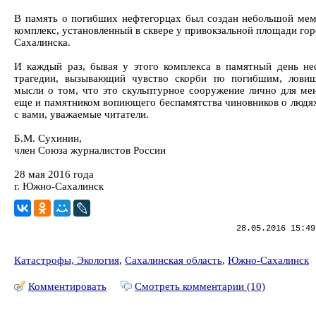
В память о погибших нефтегорцах был создан небольшой ме
комплекс, установленный в сквере у привокзальной площади го
Сахалинска.
И каждый раз, бывая у этого комплекса в памятный день не
трагедии, вызывающий чувство скорби по погибшим, лови
мысли о том, что это скульптурное сооружение лично для мен
еще и памятником вопиющего беспамятства чиновников о людях,
с вами, уважаемые читатели.
Б.М. Сухинин,
член Союза журналистов России
28 мая 2016 года
г. Южно-Сахалинск
28.05.2016 15:49
Катастрофы, Экология
,
Сахалинская область
,
Южно-Сахалинск
Комментировать
Смотреть комментарии (10)