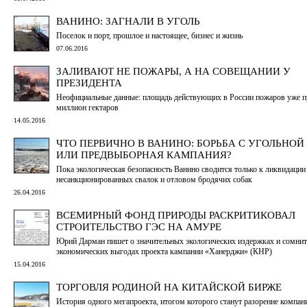
ВАНИНО: ЗАГНАЛИ В УГОЛЬ
Поселок и порт, прошлое и настоящее, бизнес и жизнь
07.06.2016
ЗАЛИВАЮТ НЕ ПОЖАРЫ, А НА СОВЕЩАНИИ У
ПРЕЗИДЕНТА
Неофициальные данные: площадь действующих в России пожаров уже 
миллион гектаров
14.05.2016
ЧТО ПЕРВИЧНО В ВАНИНО: БОРЬБА С УГОЛЬНО
ИЛИ ПРЕДВЫБОРНАЯ КАМПАНИЯ?
Пока экологическая безопасность Ванино сводится только к ликвидации
несанкционированных свалок и отловом бродячих собак
26.04.2016
ВСЕМИРНЫЙ ФОНД ПРИРОДЫ РАСКРИТИКОВАЛ
СТРОИТЕЛЬСТВО ГЭС НА АМУРЕ
Юрий Дарман пишет о значительных экологических издержках и сомни
экономических выгодах проекта кампании «Ханерджи» (КНР)
15.04.2016
ТОРГОВЛЯ РОДИНОЙ НА КИТАЙСКОЙ БИРЖЕ
История одного мегапроекта, итогом которого станут разорение компан