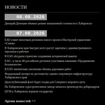
НОВОСТИ
08.08.2026
Дмитрий Демешин объявил режим повышенной готовности в Хабаровске
07.08.2026
ЕАО станет пилотным регионом нового проекта Мастерской управления
«Сенеж»
В Хабаровском крае быстрее всего растут зарплаты у административного
персонала и рабочих
В ЕАО обсудили стратегию сохранения исторической памяти
ЕАО - в числе 40 российских регионов-участников кампании «Продвижение
безопасности»
В ЕАО значительно увеличены объемы дорожных работ
Федеральный эксперт по достоинству оценил спортивную инфраструктуру
Хабаровского края
Дноуглубительный флот будет создан для Северного морского пути
На Хабаровском судостроительном заводе началось производство дебаркадеров
ЦУМ в Хабаровске вернули государству
Архив новостей >>