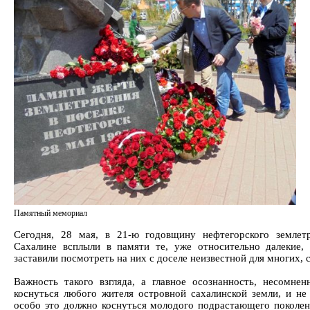
Памятный мемориал
Сегодня, 28 мая, в 21-ю годовщину нефтегорского землет
Сахалине всплыли в памяти те, уже относительно далекие,
заставили посмотреть на них с доселе неизвестной для многих, 
Важность такого взгляда, а главное осознанность, несомнен
коснуться любого жителя островной сахалинской земли, и не 
особо это должно коснуться молодого подрастающего поколен