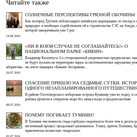
Читайте также
СОЛНЕЧНЫЕ ПЕРСПЕКТИВЫ ГРЯЗНОЙ ОБОЧИНЫ
Как полпред Трутнев поблагодарил китайскую корпорацию за «вклад в 
природы» и пообещал содействовать ей в строительстве ГЭС на Амуре, 
которой заворачивали уже 5 раз
14.08.2016
«НИ В КОЕМ СЛУЧАЕ НЕ СОГЛАШАЙТЕСЬ!» О
НАЦИОНАЛЬНОМ ПАРКЕ «БИКИН»
Владимир Каленчуга: Со стопроцентной уверенностью предполагаю: на
не будут пускать на территорию парка за систематическое нарушение ре
аборигены - на земле нацпарка «Бикин» бесправны...
26.07.2016
СПАСЕНИЕ ПРИШЛО НА СЕДЬМЫЕ СУТКИ. ИСТО
ОДНОГО НЕЗАПЛАНИРОВАННОГО ПУТЕШЕСТВИ
В районе Охотоморского побережья острова Кунашир унесло лодку, и се
рыбака провели в открытом море без запаса воды и продовольствия
08.07.2016
ПОЧЕМУ ПОГИБАЕТ ТУМНИН?
В Тумнине численность стада горбуши сократилось более чем в десять ра
негативный процесс продолжает развиваться. Улику, приток Тумнина, б
практически полностью «вырезали»
03.07.2016