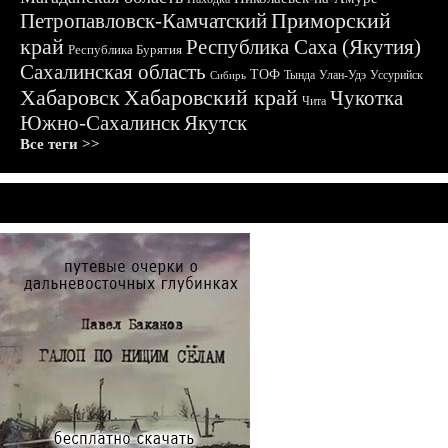
Приморский
Петропавловск-Камчатский
край
Республика Саха (Якутия)
Республика Бурятия
Сахалинская область
ТОФ
Тында
Улан-Удэ
Уссурийск
Сибирь
Хабаровск
Хабаровский край
Чукотка
Чита
Южно-Сахалинск
Якутск
Все теги >>