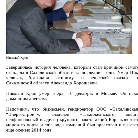
Николай Кран
Завершилась история человека, который стал причиной самог
скандала в Сахалинской области за последние годы. Умер Ник
человек, благодаря которому за решеткой оказался г
Сахалинской области Александр Хорошавин.
Николай Кран умер вчера, 10 декабря, в Москве. Он нах
домашним арестом.
Напомним, что бизнесмен, гендиректор ООО «Сахалинская
“Энергострой”», владелец «Тихоокеанского внешто
неофициальный владелец крупного пакета акций Корсаковского
морского порта и еще ряда компаний был арестован и вывезе
еще осенью 2014 года.