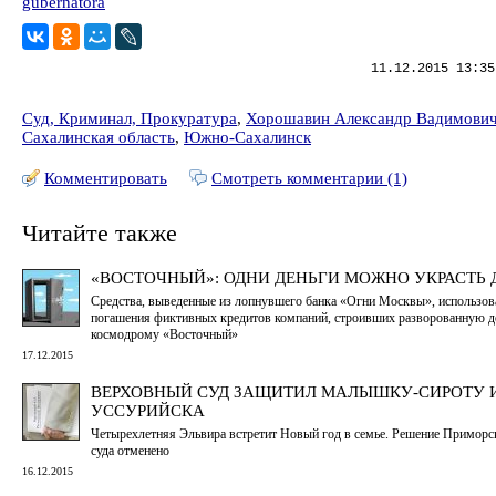
gubernatora
11.12.2015 13:35
Суд, Криминал, Прокуратура
,
Хорошавин Александр Вадимови
Сахалинская область
,
Южно-Сахалинск
Комментировать
Смотреть комментарии (1)
Читайте также
«ВОСТОЧНЫЙ»: ОДНИ ДЕНЬГИ МОЖНО УКРАСТЬ
Средства, выведенные из лопнувшего банка «Огни Москвы», использов
погашения фиктивных кредитов компаний, строивших разворованную д
космодрому «Восточный»
17.12.2015
ВЕРХОВНЫЙ СУД ЗАЩИТИЛ МАЛЫШКУ-СИРОТУ 
УССУРИЙСКА
Четырехлетняя Эльвира встретит Новый год в семье. Решение Приморс
суда отменено
16.12.2015