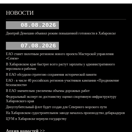
НОВОСТИ
08.08.2026
Дмитрий Демешин объявил режим повышенной готовности в Хабаровске
07.08.2026
ЕАО станет пилотным регионом нового проекта Мастерской управления
«Сенеж»
В Хабаровском крае быстрее всего растут зарплаты у административного
персонала и рабочих
В ЕАО обсудили стратегию сохранения исторической памяти
ЕАО - в числе 40 российских регионов-участников кампании «Продвижение
безопасности»
В ЕАО значительно увеличены объемы дорожных работ
Федеральный эксперт по достоинству оценил спортивную инфраструктуру
Хабаровского края
Дноуглубительный флот будет создан для Северного морского пути
На Хабаровском судостроительном заводе началось производство дебаркадеров
ЦУМ в Хабаровске вернули государству
Архив новостей >>