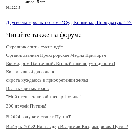
около 15 лет
06.12.2015
Другие материалы по теме "Суд, Криминал, Прокуратура" >>
Читайте также на форуме
Охранник спит - смена идёт
Организованная Прокурорская Мафия Приморья
Космодром Восточный. Кто всё-таки ворует деньги?!
Когнитивный диссонанс
сирота нуждаюсь в приобретении жилья
Власть бритых голов
"Мой отец – теневой кассир Путина"
300 друзей Путина❗️
В 2024 году кем станет Путин❓
Выборы 2018! Наш лидер Владимир Владимирович Путин?