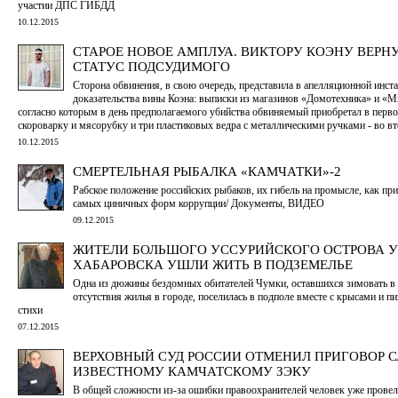
участии ДПС ГИБДД
10.12.2015
СТАРОЕ НОВОЕ АМПЛУА. ВИКТОРУ КОЭНУ ВЕРН
СТАТУС ПОДСУДИМОГО
Сторона обвинения, в свою очередь, представила в апелляционной инст
доказательства вины Коэна: выписки из магазинов «Домотехника» и «М
согласно которым в день предполагаемого убийства обвиняемый приобретал в перв
скороварку и мясорубку и три пластиковых ведра с металлическими ручками - во в
10.12.2015
СМЕРТЕЛЬНАЯ РЫБАЛКА «КАМЧАТКИ»-2
Рабское положение российских рыбаков, их гибель на промысле, как при
самых циничных форм коррупции/ Документы, ВИДЕО
09.12.2015
ЖИТЕЛИ БОЛЬШОГО УССУРИЙСКОГО ОСТРОВА У
ХАБАРОВСКА УШЛИ ЖИТЬ В ПОДЗЕМЕЛЬЕ
Одна из дюжины бездомных обитателей Чумки, оставшихся зимовать в 
отсутствия жилья в городе, поселилась в подполе вместе с крысами и п
стихи
07.12.2015
ВЕРХОВНЫЙ СУД РОССИИ ОТМЕНИЛ ПРИГОВОР 
ИЗВЕСТНОМУ КАМЧАТСКОМУ ЗЭКУ
В общей сложности из-за ошибки правоохранителей человек уже провел