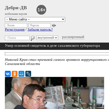
Дебри-ДВ
мобильная версия
Логин
Пароль
Регистрация
/
Забыли пароль?
расширенный
Умер основной свидетель в деле сахалинского губернатора
Николай Кран стал причиной самого громкого коррупционного 
Сахалинской области