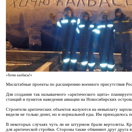
«Хочю калбасы!»
Масштабные проекты по расширению военного присутствия Росс
Для создания так называемого «арктического щита» планирует
станций и пунктов наведения авиации на Новосибирских остров
Строители арктических объектов жалуются на невыплату зарплат
видели не только денег, но и нормальной еды. Им приходилось 
В некоторых случаях чуть ли не штурмом брали вертолеты. Кр
для арктической стройки. Стороны также обвиняют друг друга