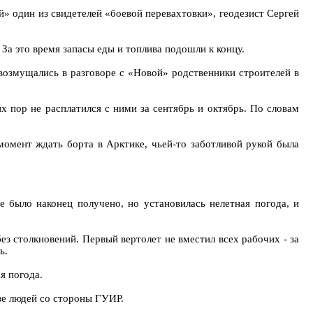
ой» один из свидетелей «боевой перевахтовки», геодезист Сергей
За это время запасы еды и топлива подошли к концу.
- возмущались в разговоре с «Новой» родственники строителей в
 пор не расплатился с ними за сентябрь и октябрь. По словам
момент ждать борта в Арктике, чьей-то заботливой рукой была
е было наконец получено, но установилась нелетная погода, и
ез столкновений. Первый вертолет не вместил всех рабочих - за
ь.
я погода.
зе людей со стороны ГУИР.