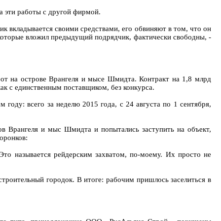
на эти работы с другой фирмой.
ик вкладывается своими средствами, его обвиняют в том, что он
, которые вложил предыдущий подрядчик, фактически свободны, -
от на острове Врангеля и мысе Шмидта. Контракт на 1,8 млрд
как с единственным поставщиком, без конкурса.
году: всего за неделю 2015 года, с 24 августа по 1 сентября,
ов Врангеля и мыс Шмидта и попытались заступить на объект,
оронков:
 Это называется рейдерским захватом, по-моему. Их просто не
 строительный городок. В итоге: рабочим пришлось заселиться в