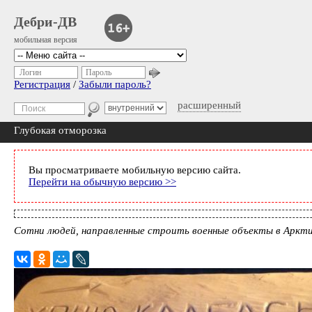
Дебри-ДВ
мобильная версия
Логин
Пароль
Регистрация
/
Забыли пароль?
расширенный
Глубокая отморозка
Вы просматриваете мобильную версию сайта.
Перейти на обычную версию >>
Сотни людей, направленные строить военные объекты в Арктик