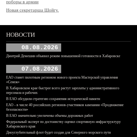
поборы в армии
Новая секретарша Шойгу.
НОВОСТИ
08.08.2026
Дмитрий Демешин объявил режим повышенной готовности в Хабаровске
07.08.2026
ЕАО станет пилотным регионом нового проекта Мастерской управления
«Сенеж»
В Хабаровском крае быстрее всего растут зарплаты у административного
персонала и рабочих
В ЕАО обсудили стратегию сохранения исторической памяти
ЕАО - в числе 40 российских регионов-участников кампании «Продвижение
безопасности»
В ЕАО значительно увеличены объемы дорожных работ
Федеральный эксперт по достоинству оценил спортивную инфраструктуру
Хабаровского края
Дноуглубительный флот будет создан для Северного морского пути