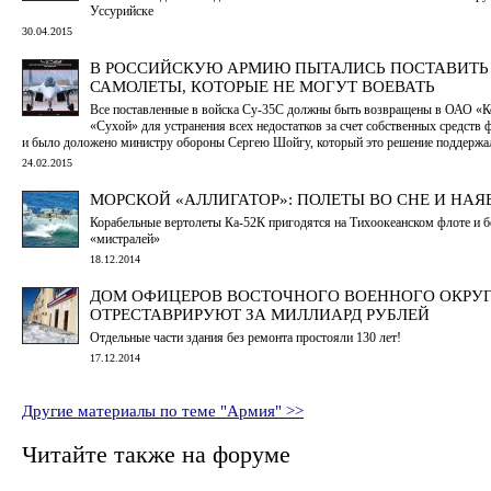
Уссурийске
30.04.2015
В РОССИЙСКУЮ АРМИЮ ПЫТАЛИСЬ ПОСТАВИТЬ
САМОЛЕТЫ, КОТОРЫЕ НЕ МОГУТ ВОЕВАТЬ
Все поставленные в войска Су-35С должны быть возвращены в ОАО «
«Сухой» для устранения всех недостатков за счет собственных средств 
и было доложено министру обороны Сергею Шойгу, который это решение поддержа
24.02.2015
МОРСКОЙ «АЛЛИГАТОР»: ПОЛЕТЫ ВО СНЕ И НАЯ
Корабельные вертолеты Ка-52К пригодятся на Тихоокеанском флоте и б
«мистралей»
18.12.2014
ДОМ ОФИЦЕРОВ ВОСТОЧНОГО ВОЕННОГО ОКРУ
ОТРЕСТАВРИРУЮТ ЗА МИЛЛИАРД РУБЛЕЙ
Отдельные части здания без ремонта простояли 130 лет!
17.12.2014
Другие материалы по теме "Армия" >>
Читайте также на форуме