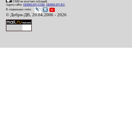
СМИ не получает субсидий.
Адреса сайта:
DEBRI-DV.COM
,
DEBRI-DV.RU
.
В социальных сетях:
© Дебри-ДВ, 20.04.2006 - 2026