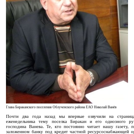
Глава Бираканского поселения Облученского района ЕАО Николай Ванёв
Почти два года назад мы впервые озвучили на страниц
еженедельника тему поселка Биракан и его одиозного ру
господина Ванева. Те, кто постоянно читает нашу газету, 
заложенном банку под кредит частной ресурсоснабжающей о