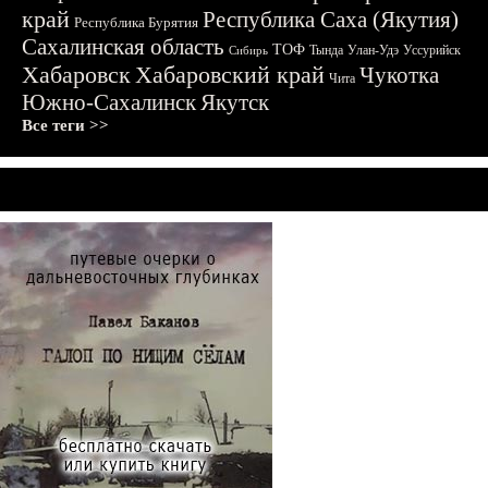
край
Республика Саха (Якутия)
Республика Бурятия
Сахалинская область
ТОФ
Тында
Улан-Удэ
Уссурийск
Сибирь
Хабаровск
Хабаровский край
Чукотка
Чита
Южно-Сахалинск
Якутск
Все теги >>