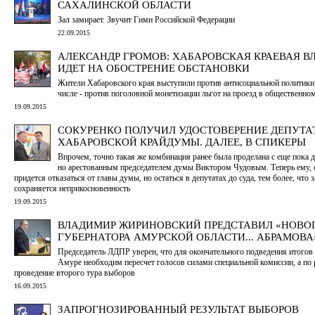
САХАЛИНСКОЙ ОБЛАСТИ
Зал замирает. Звучит Гимн Российской Федерации
22.09.2015
АЛЕКСАНДР ГРОМОВ: ХАБАРОВСКАЯ КРАЕВАЯ В
ИДЕТ НА ОБОСТРЕНИЕ ОБСТАНОВКИ
Жители Хабаровского края выступили против антисоциальной политики 
числе - против поголовной монетизации льгот на проезд в общественно
19.09.2015
СОКУРЕНКО ПОЛУЧИЛ УДОСТОВЕРЕНИЕ ДЕПУТА
ХАБАРОВСКОЙ КРАЙДУМЫ. ДАЛЕЕ, В СПИКЕРЫ
Впрочем, точно такая же комбинация ранее была проделана с еще пока
но арестованным председателем думы Виктором Чудовым. Теперь ему, с
придется отказаться от главы думы, но остаться в депутатах до суда, тем более, что 
сохраняется неприкосновенность
19.09.2015
ВЛАДИМИР ЖИРИНОВСКИЙ ПРЕДСТАВИЛ «НОВО
ГУБЕРНАТОРА АМУРСКОЙ ОБЛАСТИ... АБРАМОВА
Председатель ЛДПР уверен, что для окончательного подведения итогов
Амуре необходим пересчет голосов силами специальной комиссии, а по 
проведение второго тура выборов
16.09.2015
ЗАПРОГНОЗИРОВАННЫЙ РЕЗУЛЬТАТ ВЫБОРОВ