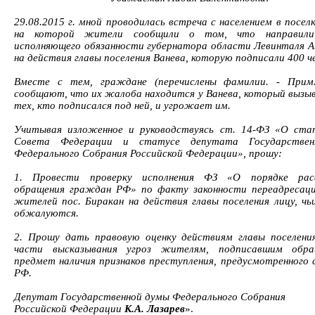
29.08.2015 г. мной проводилась встреча с населением в посел
на которой жители сообщили о том, что направили
исполняющего обязанности губернатора области Левинталя А
на действия главы поселения Ванева, которую подписали 400 ч
Вместе с тем, граждане (перечислены фамилии. - Прим.
сообщают, что их жалоба находится у Ванева, который вызыв
тех, кто подписался под ней, и угрожает им.
Учитывая изложенное и руководствуясь ст. 14-ФЗ «О ста
Совета Федерации и статусе депутата Государстве
Федерального Собрания Российской Федерации», прошу:
1. Провести проверку исполнения ФЗ «О порядке рас
обращения граждан РФ» по факту законности переадресац
жителей пос. Биракан на действия главы поселения лицу, чь
обжалуются.
2. Прошу дать правовую оценку действиям главы поселени
части высказывания угроз жителям, подписавшим обра
предмет наличия признаков преступления, предусмотренного 
РФ.
Депутат Государственной думы Федерального Собрания
Российской Федерации
К.А. Лазарев
».