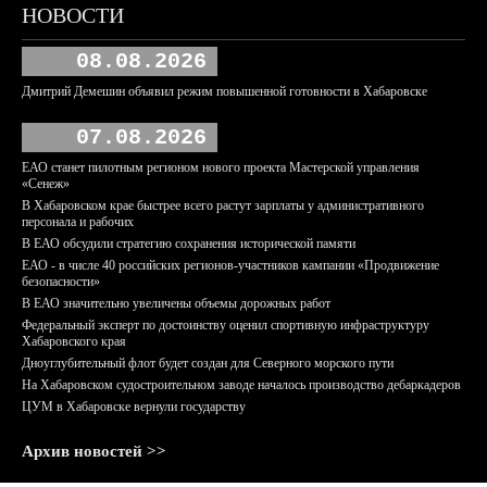
НОВОСТИ
08.08.2026
Дмитрий Демешин объявил режим повышенной готовности в Хабаровске
07.08.2026
ЕАО станет пилотным регионом нового проекта Мастерской управления
«Сенеж»
В Хабаровском крае быстрее всего растут зарплаты у административного
персонала и рабочих
В ЕАО обсудили стратегию сохранения исторической памяти
ЕАО - в числе 40 российских регионов-участников кампании «Продвижение
безопасности»
В ЕАО значительно увеличены объемы дорожных работ
Федеральный эксперт по достоинству оценил спортивную инфраструктуру
Хабаровского края
Дноуглубительный флот будет создан для Северного морского пути
На Хабаровском судостроительном заводе началось производство дебаркадеров
ЦУМ в Хабаровске вернули государству
Архив новостей >>