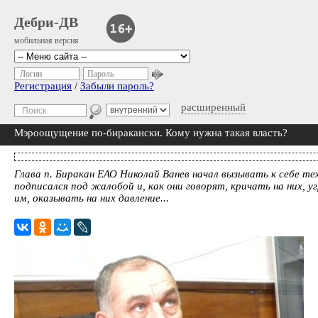
Дебри-ДВ
мобильная версия
Логин
Пароль
Регистрация
/
Забыли пароль?
расширенный
Мэроощущение по-биракански. Кому нужна такая власть?
Глава п. Биракан ЕАО Николай Ванев начал вызывать к себе те
подписался под жалобой и, как они говорят, кричать на них, 
им, оказывать на них давление...