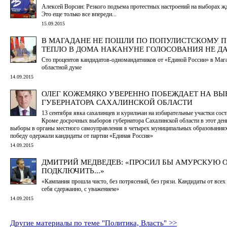
Алексей Ворсин: Резкого подъема протестных настроений на выборах жд
Это еще только все впереди...
15.09.2015
В МАГАДАНЕ НЕ ПОШЛИ ПО ПОПУЛИСТСКОМУ П
ТЕПЛО В ДОМА НАКАНУНЕ ГОЛОСОВАНИЯ НЕ Д
Сто процентов кандидатов-одномандатников от «Единой России» в Маг
областной думе
14.09.2015
ОЛЕГ КОЖЕМЯКО УВЕРЕННО ПОБЕЖДАЕТ НА ВЫ
ГУБЕРНАТОРА САХАЛИНСКОЙ ОБЛАСТИ
13 сентября явка сахалинцев и курильчан на избирательные участки сос
Кроме досрочных выборов губернатора Сахалинской области в этот ден
выборы в органы местного самоуправления в четырех муниципальных образованиях
победу одержали кандидаты от партии «Единая Россия»
14.09.2015
ДМИТРИЙ МЕДВЕДЕВ: «ПРОСИЛ БЫ АМУРСКУЮ 
ПОДКЛЮЧИТЬ...»
«Кампания прошла чисто, без потрясений, без грязи. Кандидаты от всех
себя сдержанно, с уважением»
14.09.2015
Другие материалы по теме "Политика, Власть" >>