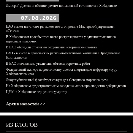
Дмитрий Демешин объявил режим повышенной готовности в Хабаровске
07.08.2026
ЕАО станет пилотным регионом нового проекта Мастерской управления
«Сенеж»
В Хабаровском крае быстрее всего растут зарплаты у административного
персонала и рабочих
В ЕАО обсудили стратегию сохранения исторической памяти
ЕАО - в числе 40 российских регионов-участников кампании «Продвижение
безопасности»
В ЕАО значительно увеличены объемы дорожных работ
Федеральный эксперт по достоинству оценил спортивную инфраструктуру
Хабаровского края
Дноуглубительный флот будет создан для Северного морского пути
На Хабаровском судостроительном заводе началось производство дебаркадеров
ЦУМ в Хабаровске вернули государству
Архив новостей >>
ИЗ БЛОГОВ