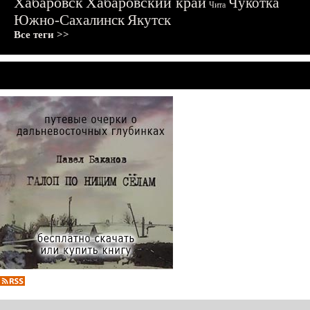
Хабаровск
Хабаровский край
Чукотка
Чита
Южно-Сахалинск
Якутск
Все теги >>