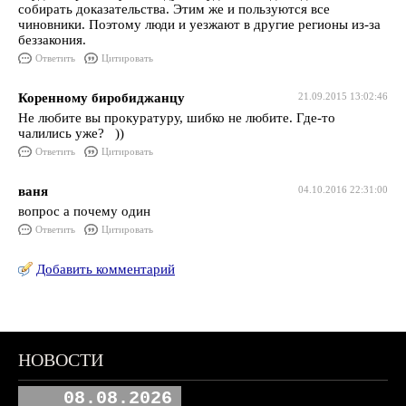
собирать доказательства. Этим же и пользуются все
чиновники. Поэтому люди и уезжают в другие регионы из-за
беззакония.
Ответить
Цитировать
Коренному биробиджанцу
21.09.2015 13:02:46
Не любите вы прокуратуру, шибко не любите. Где-то
чалились уже? ))
Ответить
Цитировать
ваня
04.10.2016 22:31:00
вопрос а почему один
Ответить
Цитировать
Добавить комментарий
НОВОСТИ
08.08.2026