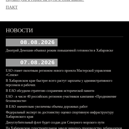
ПАКТ
НОВОСТИ
08.08.2026
Дмитрий Демешин объявил режим повышенной готовности в Хабаровске
07.08.2026
ЕАО станет пилотным регионом нового проекта Мастерской управления
«Сенеж»
В Хабаровском крае быстрее всего растут зарплаты у административного
персонала и рабочих
В ЕАО обсудили стратегию сохранения исторической памяти
ЕАО - в числе 40 российских регионов-участников кампании «Продвижение
безопасности»
В ЕАО значительно увеличены объемы дорожных работ
Федеральный эксперт по достоинству оценил спортивную инфраструктуру
Хабаровского края
Дноуглубительный флот будет создан для Северного морского пути
На Хабаровском судостроительном заводе началось производство дебаркадеров