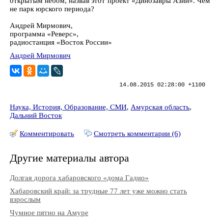
открытым небом, назвав этот проект «Динозавры Азии». Чем
не парк юрского периода?
Андрей Мирмович,
программа «Реверс»,
радиостанция «Восток России»
Андрей Мирмович
14.08.2015 02:28:00 +1100
Наука, История, Образование, СМИ
,
Амурская область
,
Дальний Восток
Комментировать
Смотреть комментарии (6)
Другие материалы автора
Долгая дорога хабаровского «дома Гадио»
Хабаровский край: за трудные 77 лет уже можно стать
взрослым
Чумное пятно на Амуре