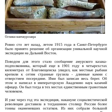
Останки манчжурозавра
Ровно сто лет назад, летом 1915 года в Санкт-Петербурге
было принято решение об организации уникальной научной
экспедиции на Дальний Восток.
Поводом для этого стало сообщение амурского казака-
подполковника, который еще в 1901 году в четырехстах
километрах от Благовещенска увидел, как местные рыбаки
крепили к сетям странные грузила - длинные камни с
отверстием посередине. Ими был записан весь берег. Об
этом и написал в императорскую Академию наук казачий
офицер. Он был тогда в тех местах единственным грамотным
человеком.
И уже через год эта экспедиция, накануне социалистической
революции доставила в тогдашнюю столицу России более
тонны окаменевших остатков. Из них собрали большой