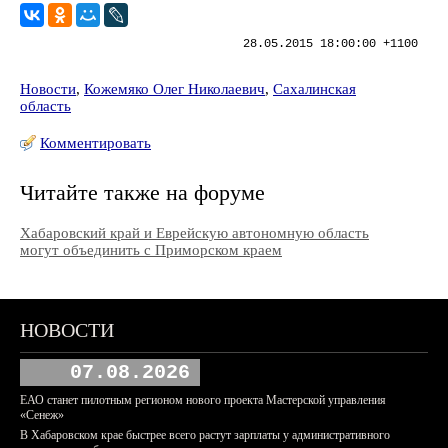
28.05.2015 18:00:00 +1100
Новости
,
Кожемяко Олег Николаевич
,
Сахалинская
область
Комментировать
Читайте также на форуме
Хабаровский край и Еврейскую автономную область
могут объединить с Приморском краем
НОВОСТИ
07.08.2026
ЕАО станет пилотным регионом нового проекта Мастерской управления
«Сенеж»
В Хабаровском крае быстрее всего растут зарплаты у административного