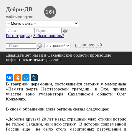
Дебри-ДВ
мобильная версия
Логин
Пароль
Регистрация
/
Забыли пароль?
расширенный
Двадцать лет назад в Сахалинской области произошло
нефтегорское землетрясение
В траурной церемонии, состоявшейся сегодня у мемориала
«Памяти жертв Нефтегорской трагедии» в Охе, принял
участие врио губернатора Сахалинской области Олег
Кожемяко.
В своем обращении глава региона сказал следующее:
«Дорогие друзья! 20 лет назад страшный удар стихии потряс
не только Сахалин, но и всю страну. В истории современной
России еще не было столь масштабных разрушений и