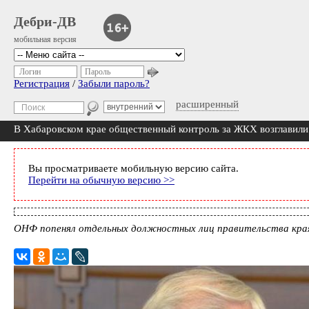
Дебри-ДВ
мобильная версия
Логин
Пароль
Регистрация
/
Забыли пароль?
расширенный
В Хабаровском крае общественный контроль за ЖКХ возглавили
Вы просматриваете мобильную версию сайта.
Перейти на обычную версию >>
ОНФ попенял отдельных должностных лиц правительства кр