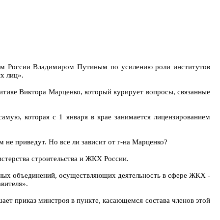
нтом России Владимиром Путиным по усилению роли институтов
х лиц».
итике Виктора Марценко, который курирует вопросы, связанные
амую, которая с 1 января в крае занимается лицензированием
не приведут. Но все ли зависит от г-на Марценко?
стерства строительства и ЖКХ России.
нных объединений, осуществляющих деятельность в сфере ЖКХ -
авителя».
ет приказ минстроя в пункте, касающемся состава членов этой