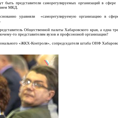
гут быть представители саморегулируемых организаций в сфер
ением МКД.
основанно уравняли «саморегулируемую организацию в сфере
.
редставитель Общественной палаты Хабаровского края, а одна тре
 почему-то представителям вузов и профсоюзной организации?
гионального «ЖКХ-Контроля», сопредседателя штаба ОНФ Хабаровс