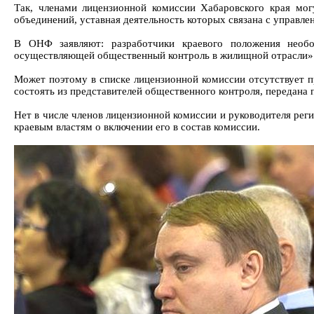
Так, членами лицензионной комиссии Хабаровского края мо
объединений, уставная деятельность которых связана с управл
В ОНФ заявляют: разработчики краевого положения необ
осуществляющей общественный контроль в жилищной отрасли»
Может поэтому в списке лицензионной комиссии отсутствует п
состоять из представителей общественного контроля, передана
Нет в числе членов лицензионной комиссии и руководителя ре
краевым властям о включении его в состав комиссии.