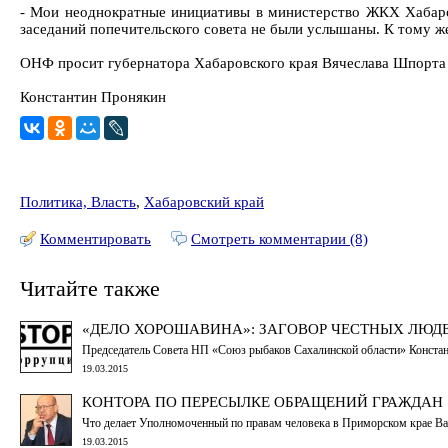
- Мои неоднократные инициативы в министерство ЖКХ Хабаро
заседаний попечительского совета не были услышаны. К тому же,
ОНФ просит губернатора Хабаровского края Вячеслава Шпорта 
Константин Пронякин
Политика, Власть
,
Хабаровский край
Комментировать
Смотреть комментарии (8)
Читайте также
«ДЕЛО ХОРОШАВИНА»: ЗАГОВОР ЧЕСТНЫХ ЛЮД
Председатель Совета НП «Союз рыбаков Сахалинской области» Констан
19.03.2015
КОНТОРА ПО ПЕРЕСЫЛКЕ ОБРАЩЕНИЙ ГРАЖДАН
Что делает Уполномоченный по правам человека в Приморском крае Ва
19.03.2015