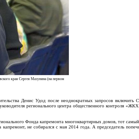
ского края Сергея Мазунина (на первом
вительства Денис Удод после неоднократных запросов включить
уководителя регионального центра общественного контроля «ЖКХ
гионального Фонда капремонта многоквартирных домов, тот самый,
на капремонт, не собирался с мая 2014 года. А председатель попе