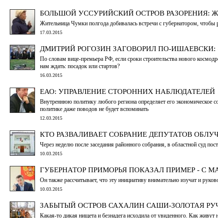
БОЛЬШОЙ УССУРИЙСКИЙ ОСТРОВ РАЗОРЕНИЯ: Ж
Жительница Чумки полгода добивалась встречи с губернатором, чтобы 
17.03.2015
ДМИТРИЙ РОГОЗИН ЗАГОВОРИЛ ПО-ИШАЕВСКИ: 
По словам вице-премьера РФ, если сроки строительства нового космодр
нам ждать: посадок или стартов?
16.03.2015
ЕАО: УПРАВЛЕНИЕ СТОРОННИХ НАБЛЮДАТЕЛЕЙ
Внутреннюю политику любого региона определяет его экономическое со
политике даже поводов не будет вспоминать
12.03.2015
КТО РАЗВАЛИВАЕТ СОБРАНИЕ ДЕПУТАТОВ ОБЛУЧ
Через неделю после заседания районного собрания, в областной суд по
10.03.2015
ГУБЕРНАТОР ПРИМОРЬЯ ПОКАЗАЛ ПРИМЕР - С М
Он также рассчитывает, что эту инициативу внимательно изучат и руко
10.03.2015
ЗАБЫТЫЙ ОСТРОВ САХАЛИН САШИ-ЗОЛОТАЯ РУ
Какая-то дикая нищета и безнадега исходила от увиденного. Как живут 