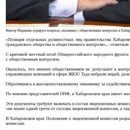
Виктор Марценко курирует вопросы, связанные с общественным контролем в Хабар
«Позиция отдельных должностных лиц правительства Хабаровс
гражданского общества и общественного контроля», - отметили
С критикой местный штаб Общероссийского народного фронта в
с общественным контролем.
Оказалось, что именно общественников не допускают к контр
управляющих компаний в сфере ЖКХ! Туда набрали людей, дал
Обратившись к высокопоставленному чиновнику за содействием,
По мнению представителей ОНФ, в Хабаровском крае имеет мес
Эти документы требуют включать в состав лицензионных комис
«не менее одной трети от состава лицензионной комиссии, а та
В Хабаровском крае Положение о лицензионной комиссии разра
комиссии.