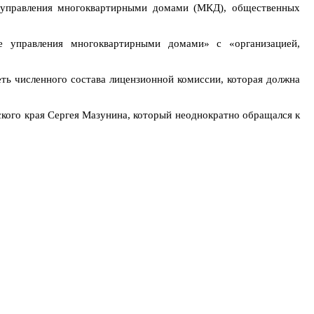
е управления многоквартирными домами (МКД), общественных
 управления многоквартирными домами» с «организацией,
ть численного состава лицензионной комиссии, которая должна
кого края Сергея Мазунина, который неоднократно обращался к