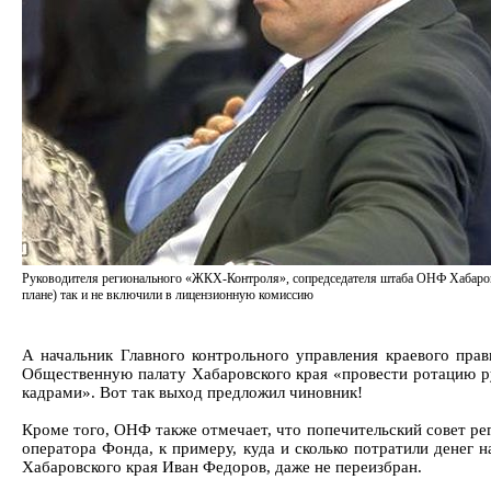
Руководителя регионального «ЖКХ-Контроля», сопредседателя штаба ОНФ Хабаров
плане) так и не включили в лицензионную комиссию
А начальник Главного контрольного управления краевого пра
Общественную палату Хабаровского края «провести ротацию р
кадрами». Вот так выход предложил чиновник!
Кроме того, ОНФ также отмечает, что попечительский совет ре
оператора Фонда, к примеру, куда и сколько потратили денег 
Хабаровского края Иван Федоров, даже не переизбран.