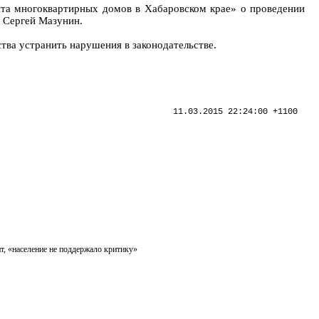
та многоквартирных домов в Хабаровском крае» о проведении
л Сергей Мазунин.
ва устранить нарушения в законодательстве.
11.03.2015 22:24:00 +1100
, «население не поддержало критику»