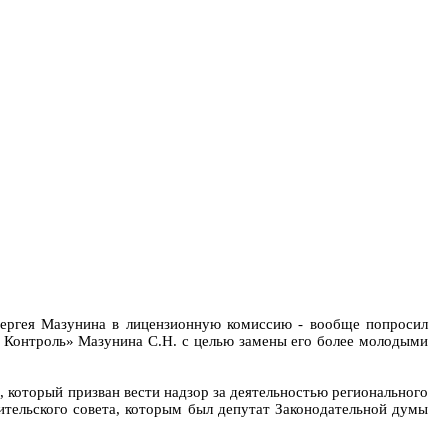
 Сергея Мазунина в лицензионную комиссию - вообще попросил
 Контроль» Мазунина С.Н. с целью замены его более молодыми
 который призван вести надзор за деятельностью регионального
чительского совета, которым был депутат Законодательной думы