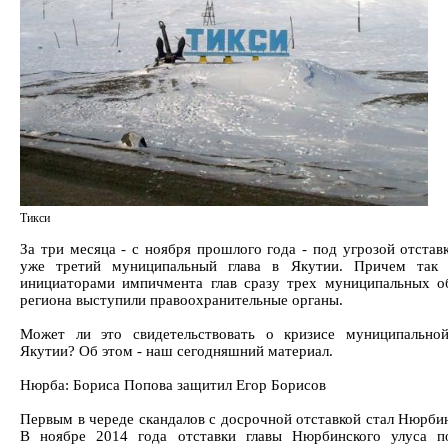
Тикси
За три месяца - с ноября прошлого года - под угрозой отстав
уже третий муниципальный глава в Якутии. Причем так 
инициаторами импичмента глав сразу трех муниципальных о
региона выступили правоохранительные органы.
Может ли это свидетельствовать о кризисе муниципально
Якутии? Об этом - наш сегодняшний материал.
Нюрба: Бориса Попова защитил Егор Борисов
Первым в череде скандалов с досрочной отставкой стал Нюрбин
В ноябре 2014 года отставки главы Нюрбинского улуса п