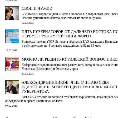
СВОИ И ЧУЖИЕ
Внештатный корреспондент «Радио Свобода» в Хабаровском крае Евген
«Россия удивительно быстро разделилась на своих и чужих»
10.02.2015
ПЯТЬ ГУБЕРНАТОРОВ ОТ ДАЛЬНЕГО ВОСТОКА П
ПЕРВУЮ ГРУППУ РЕЙТИНГА ФОРГО
В лидерах падения (TOP-3) попал губернатор ЕАО Александр Винников,
в рейтинге сразу на -8 пунктов и находится на 82 из 83 мест
10.02.2015
МОЖНО ЛИ РЕШИТЬ КУРИЛЬСКИЙ ВОПРОС ПИКЕ
Хабаровские народники пытаются раскачивать лодку в пока еще внешн
Японском (Восточном) и Охотском морях
07.02.2015
АЛЕКСАНДР ВИННИКОВ: Я НЕ СЧИТАЮ СЕБЯ
ЕДИНСТВЕННЫМ ПРЕТЕНДЕНТОМ НА ДОЛЖНОСТ
ГУБЕРНАТОРА
Глава ЕАО ответил на вопросы отдельных журналистов, касающиеся те
обсуждаемых в прессе и жителями области
07.02.2015