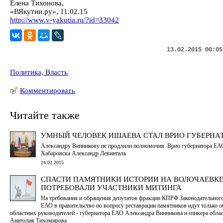
Елена Тихонова,
«ВЯкутии.ру», 11.02.15
http://www.v-yakutia.ru/?id=33042
13.02.2015 00:05
Политика, Власть
Комментировать
Читайте также
УМНЫЙ ЧЕЛОВЕК ИШАЕВА СТАЛ ВРИО ГУБЕРНАТ
Александру Винникову не продлили полномочия. Врио губернатора ЕАО
Хабаровска Александр Левинталь
24.02.2015
СПАСТИ ПАМЯТНИКИ ИСТОРИИ НА ВОЛОЧАЕВК
ПОТРЕБОВАЛИ УЧАСТНИКИ МИТИНГА
На требования и обращения депутатов фракции КПРФ Законодательног
ЕАО в правительство по вопросу реставрации памятников идут только 
областных руководителей - губернатора ЕАО Александра Винникова и спикера обла
Анатолия Тихомирова