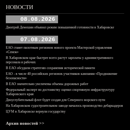
НОВОСТИ
08.08.2026
Дмитрий Демешин объявил режим повышенной готовности в Хабаровске
07.08.2026
ЕАО станет пилотным регионом нового проекта Мастерской управления
«Сенеж»
В Хабаровском крае быстрее всего растут зарплаты у административного
персонала и рабочих
В ЕАО обсудили стратегию сохранения исторической памяти
ЕАО - в числе 40 российских регионов-участников кампании «Продвижение
безопасности»
В ЕАО значительно увеличены объемы дорожных работ
Федеральный эксперт по достоинству оценил спортивную инфраструктуру
Хабаровского края
Дноуглубительный флот будет создан для Северного морского пути
На Хабаровском судостроительном заводе началось производство дебаркадеров
ЦУМ в Хабаровске вернули государству
Архив новостей >>