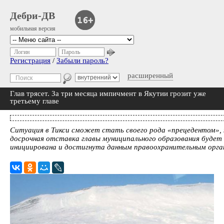
Дебри-ДВ
мобильная версия
Логин
Пароль
Регистрация
/
Забыли пароль?
расширенный
Глав трясет. За три месяца импичмент в Якутии грозит уже
третьему главе
Ситуация в Тикси сможет стать своего рода «прецедентом», 
досрочная отставка главы муниципального образования будет
инициирована и достигнута данным правоохранительным орга