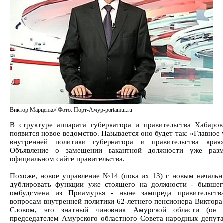
Виктор Марценко/ Фото: Порт-Амур-portamur.ru
В структуре аппарата губернатора и правительства Хабаров
появится новое ведомство. Называется оно будет так: «Главное
внутренней политики губернатора и правительства края
Объявление о замещении вакантной должности уже раз
официальном сайте правительства.
Похоже, новое управление №14 (пока их 13) с новым начальн
дублировать функции уже стоящего на должности - бывшег
омбудсмена из Приамурья - ныне зампреда правительств
вопросам внутренней политики 62-летнего пенсионера Виктора
Словом, это знатный чиновник Амурской области (он
председателем Амурского областного Совета народных депута