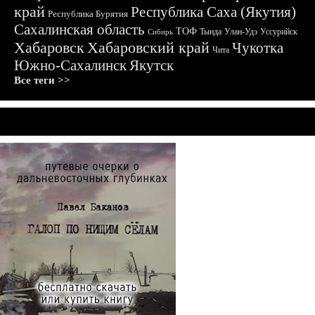
край
Республика Саха (Якутия)
Республика Бурятия
Сахалинская область
ТОФ
Тында
Улан-Удэ
Уссурийск
Сибирь
Хабаровск
Хабаровский край
Чукотка
Чита
Южно-Сахалинск
Якутск
Все теги >>