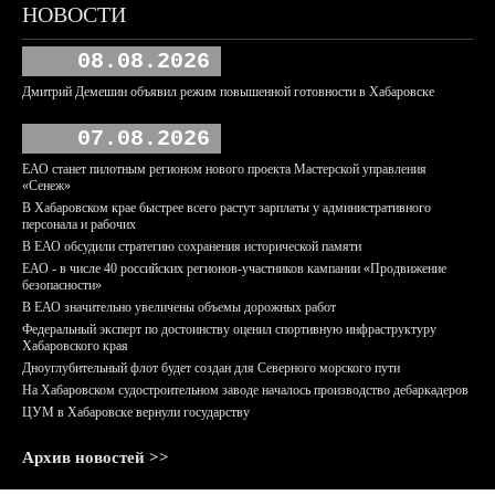
НОВОСТИ
08.08.2026
Дмитрий Демешин объявил режим повышенной готовности в Хабаровске
07.08.2026
ЕАО станет пилотным регионом нового проекта Мастерской управления
«Сенеж»
В Хабаровском крае быстрее всего растут зарплаты у административного
персонала и рабочих
В ЕАО обсудили стратегию сохранения исторической памяти
ЕАО - в числе 40 российских регионов-участников кампании «Продвижение
безопасности»
В ЕАО значительно увеличены объемы дорожных работ
Федеральный эксперт по достоинству оценил спортивную инфраструктуру
Хабаровского края
Дноуглубительный флот будет создан для Северного морского пути
На Хабаровском судостроительном заводе началось производство дебаркадеров
ЦУМ в Хабаровске вернули государству
Архив новостей >>