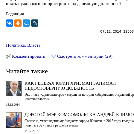
опять нужно кого-то пристроить на денежную должность?
Редакция.
07.12.2014 12:08
Политика, Власть
Комментировать
Смотреть комментарии (29)
Читайте также
КАК ГЕНЕРАЛ ЮРИЙ ХРИЗМАН ЗАНИМАЛ
НЕДОСТОВЕРНУЮ ДОЛЖНОСТЬ
Экс-главу «Дальспецстроя» стерли из истории хабаровских отделений ср
«партий власти»
15.12.2014
ДОРОГОЙ МЭР КОМСОМОЛЬСКА АНДРЕЙ КЛИМО
Согласно, утвержденному бюджету города Юности, в 2015 году градона
получать 327 тысяч рублей в месяц
14.12.2014