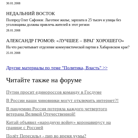
30.01.2008
НЕДАЛЬНИЙ ВОСТОК
Полпред Олег Сафонов: Льготное жилье, зарплата в 25 тысяч и улицы без
уголовщины должны привлечь жителей в этот регион
28.01.2008
АЛЕКСАНДР ГРОМОВ: «ЛУЧШЕЕ – ВРАГ ХОРОШЕГО»
На что рассчитывает отделение коммунистической партии в Хабаровском крае?
25.01.2008
Другие материалы по теме "Политика, Власть" >>
Читайте также на форуме
Путин просит единороссов команду в Госдуме
В России наши чиновники могут отключить интернет?!
В пандемию Россия потеряла каждого четвертого
ветерана Великой Отечественной!
Китай объявил «народную войну» коронавирусу на
границе с Россией
Полёт Пересильд - пир во время чумы?