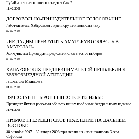
Чубайса готовят на пост президента Саха?
11.02.2008
ДОБРОВОЛЬНО-ПРИНУДИТЕЛЬНОЕ ГОЛОСОВАНИЕ
Работодателям Хабаровского края поручили повысить явку
07.02.2008
«НЕ ДАДИМ ПРЕВРАТИТЬ АМУРСКУЮ ОБЛАСТЬ В
АМУРСТАН»
Коммунистам Приамурья предложили отказаться от выборов
06.02.2008
ХАБАРОВСКИХ ПРЕДПРИНИМАТЕЛЕЙ ПРИВЛЕКЛИ К
БЕЗВОЗМЕЗДНОЙ АГИТАЦИИ
за Дмитрия Медведева
01.02.2008
ВЯЧЕСЛАВ ШТЫРОВ ВЫНЕС ВСЕ ИЗ ИЗБЫ!
Президент Якутии рассказал обо всех наших проблемах федеральному изданию
31.01.2008
ПРЯМОЕ ПРЕЗИДЕНТСКОЕ ПРАВЛЕНИЕ НА ДАЛЬНЕМ
ВОСТОКЕ
30 октября 2007 – 30 января 2008: три месяца из жизни полпреда Олега
Сафонова