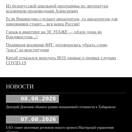
Из белорусской школьной программы по литературе
исключили произведения Алексиевич
Если Википедию сделают иноагентом, то иноагентом для
чиновников станет... вся наша Россия!
Гараж в квартире на 38 ЭТАЖЕ — обзор дома во
Владивостоке...!
Правящая коалиция ФРГ договорилась убрать слово
"раса" из конституции
Китай отказался передать ВОЗ данные о первых случаях
COVID-19
НОВОСТИ
08.08.2026
Дмитрий Демешин объявил режим повышенной готовности в Хабаровске
07.08.2026
ЕАО станет пилотным регионом нового проекта Мастерской управления