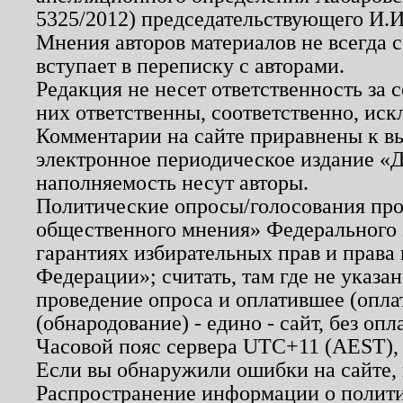
5325/2012) председательствующего И.И
Мнения авторов материалов не всегда 
вступает в переписку с авторами.
Редакция не несет ответственность за
них ответственны, соответственно, иск
Комментарии на сайте приравнены к в
электронное периодическое издание «Д
наполняемость несут авторы.
Политические опросы/голосования пров
общественного мнения» Федерального з
гарантиях избирательных прав и права
Федерации»; считать, там где не указан
проведение опроса и оплатившее (опл
(обнародование) - едино - сайт, без опл
Часовой пояс сервера UTC+11 (AEST),
Если вы обнаружили ошибки на сайте,
Распространение информации о полити