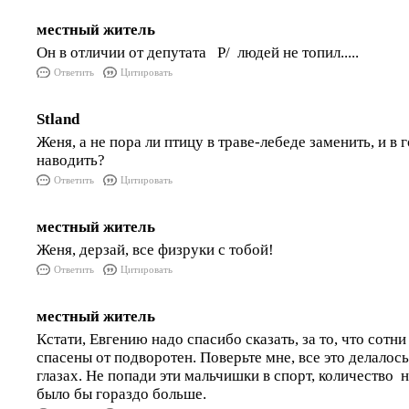
местный житель
Он в отличии от депутата Р/ людей не топил.....
Ответить
Цитировать
Stland
Женя, а не пора ли птицу в траве-лебеде заменить, и в
наводить?
Ответить
Цитировать
местный житель
Женя, дерзай, все физруки с тобой!
Ответить
Цитировать
местный житель
Кстати, Евгению надо спасибо сказать, за то, что сотн
спасены от подворотен. Поверьте мне, все это делалось
глазах. Не попади эти мальчишки в спорт, количество 
было бы гораздо больше.