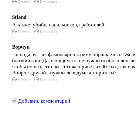
Ответить
Цитировать
Stland
А также: убийц, насильников, грабителей.
Ответить
Цитировать
Ворчун
Господа, вы так фамильярно к нему обращаетесь "Женя",
близкий ваш. Да, в общем-то, не нужно особого лингви
чтобы понять, что вы - тот же привет из 90-тых, как и в
Вопрос другой - нужны ли в думе авторитеты?
Ответить
Цитировать
Добавить комментарий