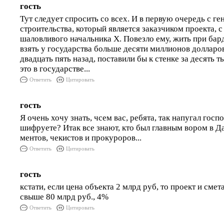
гость
Тут следует спросить со всех. И в первую очередь с г
строительства, который является заказчиком проекта, с
шаловливого начальника Х. Повезло ему, жить при бар
взять у государства больше десяти миллионов долларов и
двадцать пять назад, поставили бы к стенке за десять 
это в государстве...
Ответить
Цитировать
гость
Я очень хочу знать, чсем вас, ребята, так напугал госпо
шифруете? Итак все знают, кто был главным вором в Д
ментов, чекистов и прокуроров...
Ответить
Цитировать
гость
кстати, если цена объекта 2 млрд руб, то проект и сме
свыше 80 млрд руб., 4%
Ответить
Цитировать