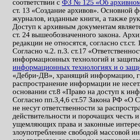
соответствии с
ФЗ № 125 «Об архивном
ст. 13 «Создание архивов». Основной ф
журналов, изданные книги, а также ру
Доступ к архивным документам являетс
ст. 24 вышеобозначенного закона. Арх
редакции не относятся, согласно ст.ст. 
Согласно ч.2. п.3. ст.17 «Ответственн
информационных технологий и защит
информационных технологиях и о защит
«Дебри-ДВ», хранящий информацию, гр
распространение информации не несет.
основании ст.8 «Право на доступ к ин
Согласно пп.3,4,6 ст.57 Закона РФ «О
не несут ответственности за распрост
действительности и порочащих честь и
ущемляющих права и законные интере
злоупотребление свободой массовой ин