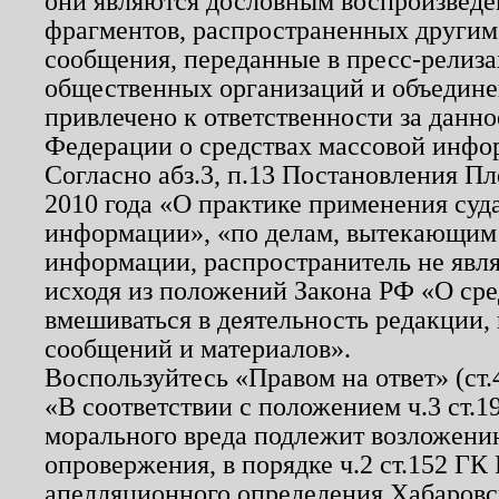
они являются дословным воспроизведе
фрагментов, распространенных другим
сообщения, переданные в пресс-релиза
общественных организаций и объединен
привлечено к ответственности за данн
Федерации о средствах массовой инфо
Согласно абз.3, п.13 Постановления П
2010 года «О практике применения суд
информации», «по делам, вытекающим
информации, распространитель не явл
исходя из положений Закона РФ «О ср
вмешиваться в деятельность редакции, 
сообщений и материалов».
Воспользуйтесь «Правом на ответ» (ст
«В соответствии с положением ч.3 ст.
морального вреда подлежит возложению
опровержения, в порядке ч.2 ст.152 ГК 
апелляционного определения Хабаровско