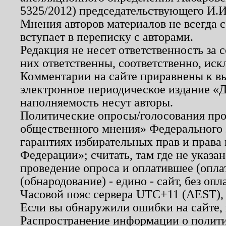
5325/2012) председательствующего И.И
Мнения авторов материалов не всегда 
вступает в переписку с авторами.
Редакция не несет ответственность за
них ответственны, соответственно, иск
Комментарии на сайте приравнены к в
электронное периодическое издание «Д
наполняемость несут авторы.
Политические опросы/голосования пров
общественного мнения» Федерального з
гарантиях избирательных прав и права
Федерации»; считать, там где не указан
проведение опроса и оплатившее (опл
(обнародование) - едино - сайт, без опл
Часовой пояс сервера UTC+11 (AEST),
Если вы обнаружили ошибки на сайте,
Распространение информации о полити