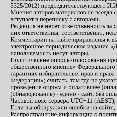
5325/2012) председательствующего И.И
Мнения авторов материалов не всегда 
вступает в переписку с авторами.
Редакция не несет ответственность за
них ответственны, соответственно, иск
Комментарии на сайте приравнены к в
электронное периодическое издание «Д
наполняемость несут авторы.
Политические опросы/голосования пров
общественного мнения» Федерального з
гарантиях избирательных прав и права
Федерации»; считать, там где не указан
проведение опроса и оплатившее (опл
(обнародование) - едино - сайт, без опл
Часовой пояс сервера UTC+11 (AEST),
Если вы обнаружили ошибки на сайте,
Распространение информации о полити