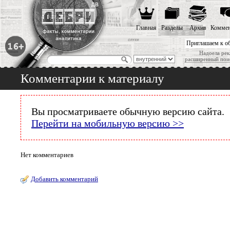
Главная
Разделы
Архив
Коммен
Приглашаем к о
Надоела рек
расширенный пои
Комментарии к материалу
Вы просматриваете обычную версию сайта.
Перейти на мобильную версию >>
Нет комментариев
Добавить комментарий