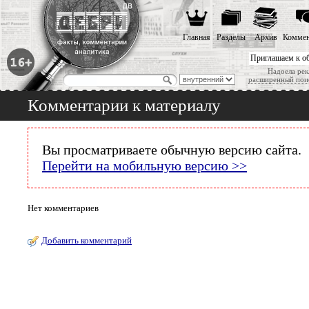
Главная
Разделы
Архив
Коммен
Приглашаем к о
Надоела рек
расширенный пои
Комментарии к материалу
Вы просматриваете обычную версию сайта.
Перейти на мобильную версию >>
Нет комментариев
Добавить комментарий