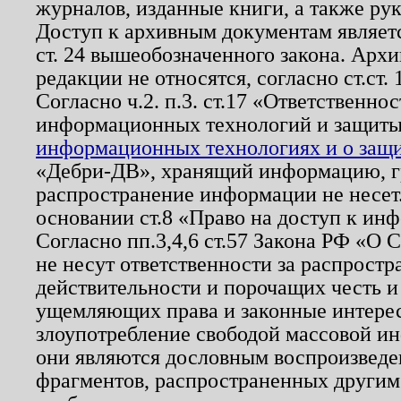
журналов, изданные книги, а также ру
Доступ к архивным документам являетс
ст. 24 вышеобозначенного закона. Арх
редакции не относятся, согласно ст.ст. 
Согласно ч.2. п.3. ст.17 «Ответственн
информационных технологий и защит
информационных технологиях и о защит
«Дебри-ДВ», хранящий информацию, гр
распространение информации не несет.
основании ст.8 «Право на доступ к ин
Согласно пп.3,4,6 ст.57 Закона РФ «О
не несут ответственности за распрост
действительности и порочащих честь и
ущемляющих права и законные интере
злоупотребление свободой массовой ин
они являются дословным воспроизведе
фрагментов, распространенных другим