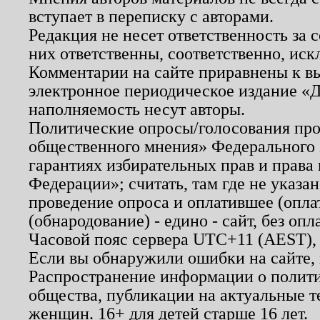
вступает в переписку с авторами.
Редакция не несет ответственность за
них ответственны, соответственно, иск
Комментарии на сайте приравнены к в
электронное периодическое издание «Д
наполняемость несут авторы.
Политические опросы/голосования пров
общественного мнения» Федерального з
гарантиях избирательных прав и права
Федерации»; считать, там где не указан
проведение опроса и оплатившее (опл
(обнародование) - едино - сайт, без опл
Часовой пояс сервера UTC+11 (AEST),
Если вы обнаружили ошибки на сайте,
Распространение информации о полити
общества, публикации на актуальные 
женщин. 16+ для детей старше 16 лет.