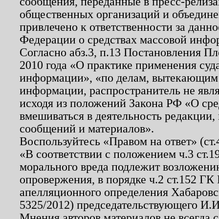
сообщения, переданные в пресс-релиза
общественных организаций и объединен
привлечено к ответственности за данн
Федерации о средствах массовой инфо
Согласно абз.3, п.13 Постановления П
2010 года «О практике применения суд
информации», «по делам, вытекающим
информации, распространитель не явл
исходя из положений Закона РФ «О ср
вмешиваться в деятельность редакции, 
сообщений и материалов».
Воспользуйтесь «Правом на ответ» (ст
«В соответствии с положением ч.3 ст.
морального вреда подлежит возложению
опровержения, в порядке ч.2 ст.152 ГК 
апелляционного определения Хабаровско
5325/2012) председательствующего И.И
Мнения авторов материалов не всегда 