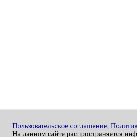
Пользовательское соглашение
,
Политик
На данном сайте распространяется ин