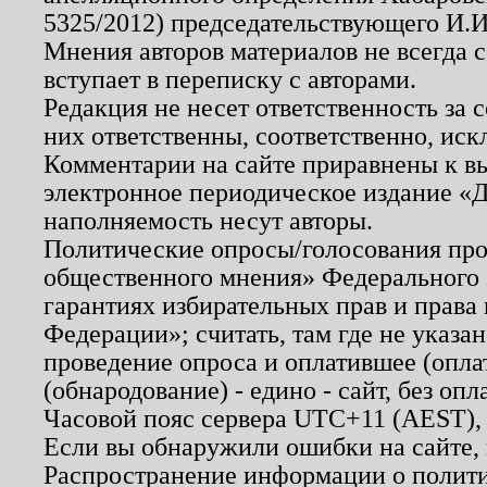
5325/2012) председательствующего И.И
Мнения авторов материалов не всегда 
вступает в переписку с авторами.
Редакция не несет ответственность за
них ответственны, соответственно, иск
Комментарии на сайте приравнены к в
электронное периодическое издание «Д
наполняемость несут авторы.
Политические опросы/голосования пров
общественного мнения» Федерального з
гарантиях избирательных прав и права
Федерации»; считать, там где не указан
проведение опроса и оплатившее (опл
(обнародование) - едино - сайт, без опл
Часовой пояс сервера UTC+11 (AEST),
Если вы обнаружили ошибки на сайте,
Распространение информации о полити