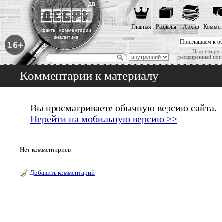
Главная
Разделы
Архив
Коммен
Приглашаем к о
Надоела рек
расширенный пои
Комментарии к материалу
Вы просматриваете обычную версию сайта.
Перейти на мобильную версию >>
Нет комментариев
Добавить комментарий