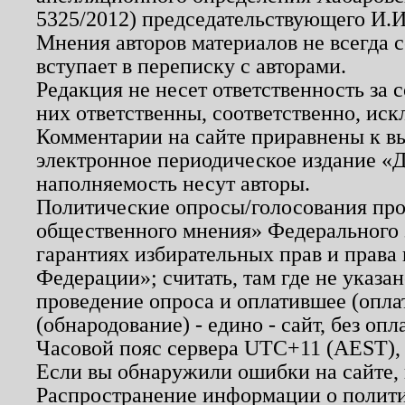
5325/2012) председательствующего И.И
Мнения авторов материалов не всегда 
вступает в переписку с авторами.
Редакция не несет ответственность за
них ответственны, соответственно, иск
Комментарии на сайте приравнены к в
электронное периодическое издание «Д
наполняемость несут авторы.
Политические опросы/голосования пров
общественного мнения» Федерального з
гарантиях избирательных прав и права
Федерации»; считать, там где не указан
проведение опроса и оплатившее (опл
(обнародование) - едино - сайт, без опл
Часовой пояс сервера UTC+11 (AEST),
Если вы обнаружили ошибки на сайте,
Распространение информации о полити