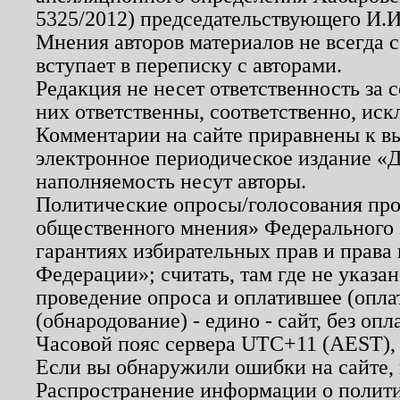
5325/2012) председательствующего И.И
Мнения авторов материалов не всегда 
вступает в переписку с авторами.
Редакция не несет ответственность за
них ответственны, соответственно, иск
Комментарии на сайте приравнены к в
электронное периодическое издание «Д
наполняемость несут авторы.
Политические опросы/голосования пров
общественного мнения» Федерального з
гарантиях избирательных прав и права
Федерации»; считать, там где не указан
проведение опроса и оплатившее (опл
(обнародование) - едино - сайт, без опл
Часовой пояс сервера UTC+11 (AEST),
Если вы обнаружили ошибки на сайте,
Распространение информации о полити