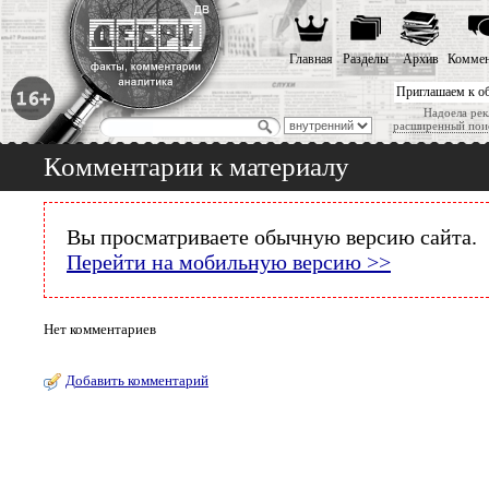
Главная
Разделы
Архив
Коммен
Приглашаем к о
Надоела рек
расширенный пои
Комментарии к материалу
Вы просматриваете обычную версию сайта.
Перейти на мобильную версию >>
Нет комментариев
Добавить комментарий