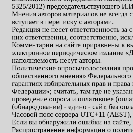
5325/2012) председательствующего И.И
Мнения авторов материалов не всегда 
вступает в переписку с авторами.
Редакция не несет ответственность за
них ответственны, соответственно, иск
Комментарии на сайте приравнены к в
электронное периодическое издание «Д
наполняемость несут авторы.
Политические опросы/голосования пров
общественного мнения» Федерального з
гарантиях избирательных прав и права
Федерации»; считать, там где не указан
проведение опроса и оплатившее (опл
(обнародование) - едино - сайт, без опл
Часовой пояс сервера UTC+11 (AEST),
Если вы обнаружили ошибки на сайте,
Распространение информации о полити