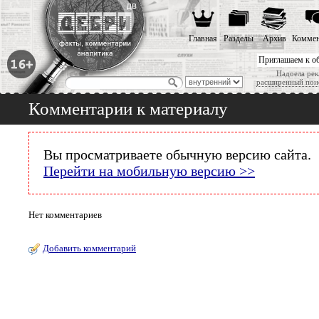
Главная
Разделы
Архив
Коммен
Приглашаем к о
Надоела рек
расширенный пои
Комментарии к материалу
Вы просматриваете обычную версию сайта.
Перейти на мобильную версию >>
Нет комментариев
Добавить комментарий