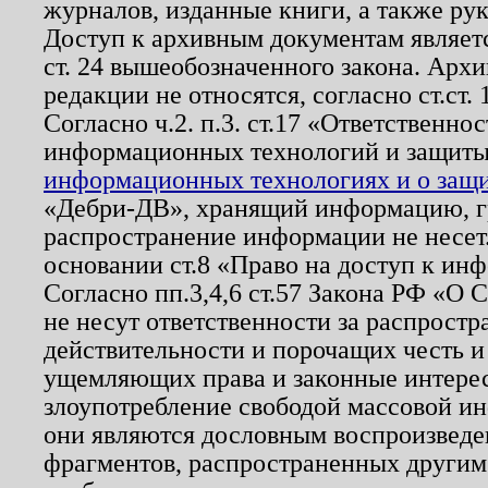
журналов, изданные книги, а также ру
Доступ к архивным документам являетс
ст. 24 вышеобозначенного закона. Арх
редакции не относятся, согласно ст.ст. 
Согласно ч.2. п.3. ст.17 «Ответственн
информационных технологий и защит
информационных технологиях и о защит
«Дебри-ДВ», хранящий информацию, гр
распространение информации не несет.
основании ст.8 «Право на доступ к ин
Согласно пп.3,4,6 ст.57 Закона РФ «О
не несут ответственности за распрост
действительности и порочащих честь и
ущемляющих права и законные интере
злоупотребление свободой массовой ин
они являются дословным воспроизведе
фрагментов, распространенных другим