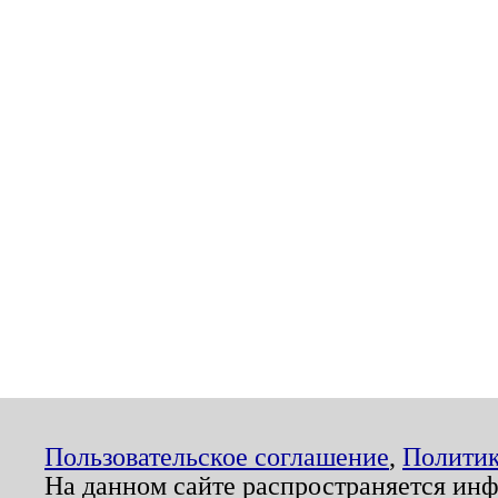
Пользовательское соглашение
,
Политик
На данном сайте распространяется ин