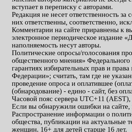
вступает в переписку с авторами.
Редакция не несет ответственность за
них ответственны, соответственно, иск
Комментарии на сайте приравнены к в
электронное периодическое издание «Д
наполняемость несут авторы.
Политические опросы/голосования пров
общественного мнения» Федерального з
гарантиях избирательных прав и права
Федерации»; считать, там где не указан
проведение опроса и оплатившее (опл
(обнародование) - едино - сайт, без опл
Часовой пояс сервера UTC+11 (AEST),
Если вы обнаружили ошибки на сайте,
Распространение информации о полити
общества, публикации на актуальные 
женщин. 16+ для детей старше 16 лет.