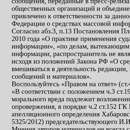
сообщения, переданные в пресс-релиза
общественных организаций и объединен
привлечено к ответственности за данн
Федерации о средствах массовой инфо
Согласно абз.3, п.13 Постановления П
2010 года «О практике применения суд
информации», «по делам, вытекающим
информации, распространитель не явл
исходя из положений Закона РФ «О ср
вмешиваться в деятельность редакции, 
сообщений и материалов».
Воспользуйтесь «Правом на ответ» (ст
«В соответствии с положением ч.3 ст.
морального вреда подлежит возложению
опровержения, в порядке ч.2 ст.152 ГК 
апелляционного определения Хабаровско
5325/2012) председательствующего И.И
Мнения авторов материалов не всегда 