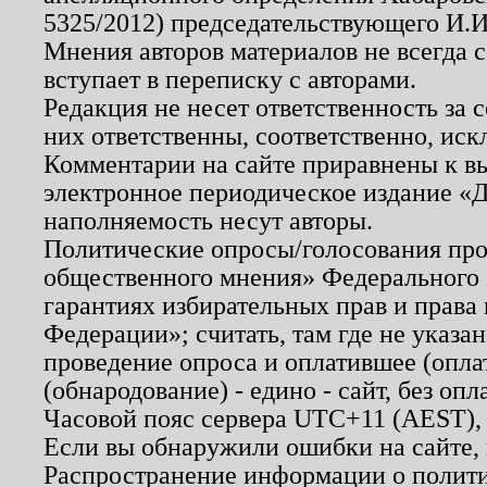
5325/2012) председательствующего И.И
Мнения авторов материалов не всегда 
вступает в переписку с авторами.
Редакция не несет ответственность за
них ответственны, соответственно, иск
Комментарии на сайте приравнены к в
электронное периодическое издание «Д
наполняемость несут авторы.
Политические опросы/голосования пров
общественного мнения» Федерального з
гарантиях избирательных прав и права
Федерации»; считать, там где не указан
проведение опроса и оплатившее (опл
(обнародование) - едино - сайт, без опл
Часовой пояс сервера UTC+11 (AEST),
Если вы обнаружили ошибки на сайте,
Распространение информации о полити