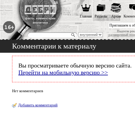
Главная
Разделы
Архив
Коммен
Приглашаем к о
Надоела рек
расширенный пои
Комментарии к материалу
Вы просматриваете обычную версию сайта.
Перейти на мобильную версию >>
Нет комментариев
Добавить комментарий