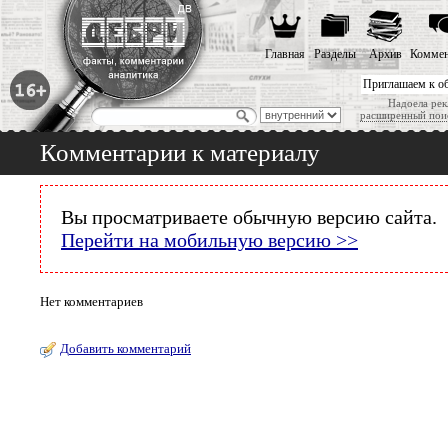
Главная
Разделы
Архив
Коммен
Приглашаем к о
Надоела рек
расширенный пои
Комментарии к материалу
Вы просматриваете обычную версию сайта.
Перейти на мобильную версию >>
Нет комментариев
Добавить комментарий