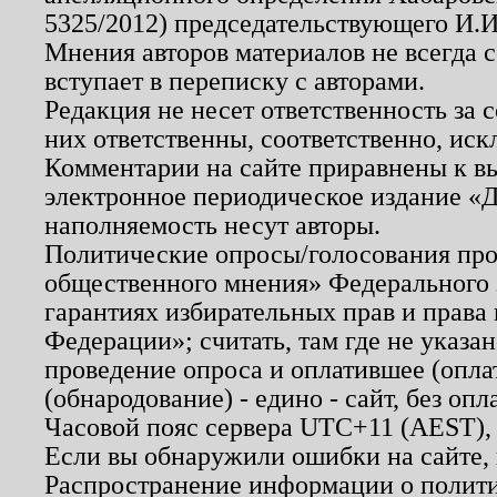
5325/2012) председательствующего И.И
Мнения авторов материалов не всегда 
вступает в переписку с авторами.
Редакция не несет ответственность за
них ответственны, соответственно, иск
Комментарии на сайте приравнены к в
электронное периодическое издание «Д
наполняемость несут авторы.
Политические опросы/голосования пров
общественного мнения» Федерального з
гарантиях избирательных прав и права
Федерации»; считать, там где не указан
проведение опроса и оплатившее (опл
(обнародование) - едино - сайт, без опл
Часовой пояс сервера UTC+11 (AEST),
Если вы обнаружили ошибки на сайте,
Распространение информации о полити