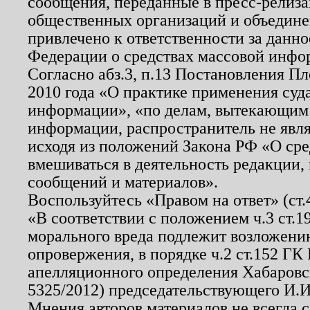
сообщения, переданные в пресс-релиза
общественных организаций и объединен
привлечено к ответственности за данн
Федерации о средствах массовой инфо
Согласно абз.3, п.13 Постановления П
2010 года «О практике применения суд
информации», «по делам, вытекающим
информации, распространитель не явл
исходя из положений Закона РФ «О ср
вмешиваться в деятельность редакции, 
сообщений и материалов».
Воспользуйтесь «Правом на ответ» (ст
«В соответствии с положением ч.3 ст.
морального вреда подлежит возложению
опровержения, в порядке ч.2 ст.152 ГК 
апелляционного определения Хабаровско
5325/2012) председательствующего И.И
Мнения авторов материалов не всегда 