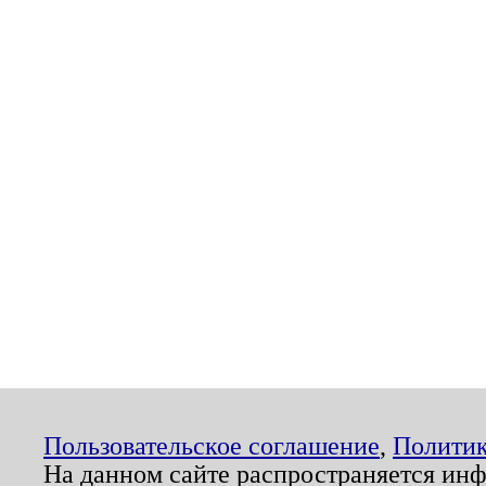
Пользовательское соглашение
,
Политик
На данном сайте распространяется ин