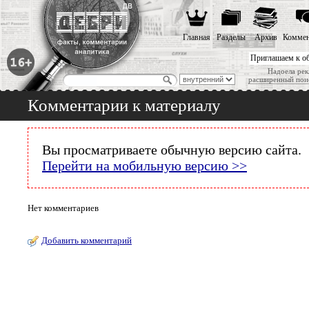
Главная
Разделы
Архив
Коммен
Приглашаем к о
Надоела рек
расширенный пои
Комментарии к материалу
Вы просматриваете обычную версию сайта.
Перейти на мобильную версию >>
Нет комментариев
Добавить комментарий