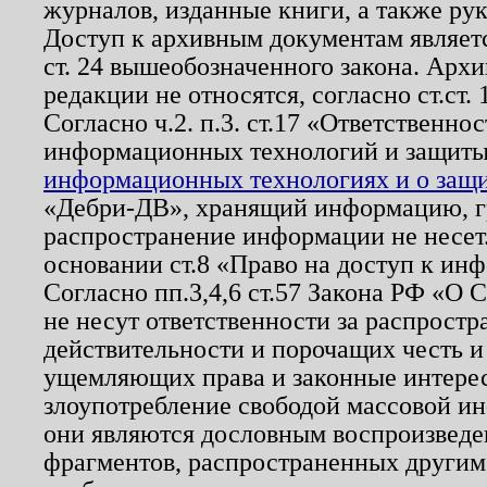
журналов, изданные книги, а также ру
Доступ к архивным документам являетс
ст. 24 вышеобозначенного закона. Арх
редакции не относятся, согласно ст.ст. 
Согласно ч.2. п.3. ст.17 «Ответственн
информационных технологий и защит
информационных технологиях и о защит
«Дебри-ДВ», хранящий информацию, гр
распространение информации не несет.
основании ст.8 «Право на доступ к ин
Согласно пп.3,4,6 ст.57 Закона РФ «О
не несут ответственности за распрост
действительности и порочащих честь и
ущемляющих права и законные интере
злоупотребление свободой массовой ин
они являются дословным воспроизведе
фрагментов, распространенных другим