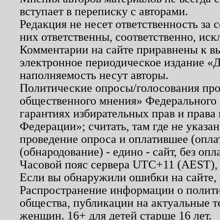
вступает в переписку с авторами.
Редакция не несет ответственность за
них ответственны, соответственно, иск
Комментарии на сайте приравнены к в
электронное периодическое издание «Д
наполняемость несут авторы.
Политические опросы/голосования пров
общественного мнения» Федерального з
гарантиях избирательных прав и права
Федерации»; считать, там где не указан
проведение опроса и оплатившее (опл
(обнародование) - едино - сайт, без опл
Часовой пояс сервера UTC+11 (AEST),
Если вы обнаружили ошибки на сайте,
Распространение информации о полити
общества, публикации на актуальные 
женщин. 16+ для детей старше 16 лет.