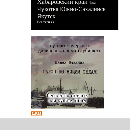
Хабаровский край
Чита
Чукотка
Южно-Сахалинск
Якутск
Все теги >>