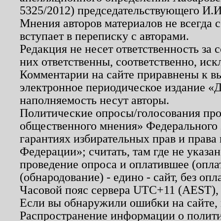
5325/2012) председательствующего И.И
Мнения авторов материалов не всегда 
вступает в переписку с авторами.
Редакция не несет ответственность за
них ответственны, соответственно, иск
Комментарии на сайте приравнены к в
электронное периодическое издание «Д
наполняемость несут авторы.
Политические опросы/голосования пров
общественного мнения» Федерального з
гарантиях избирательных прав и права
Федерации»; считать, там где не указан
проведение опроса и оплатившее (опл
(обнародование) - едино - сайт, без опл
Часовой пояс сервера UTC+11 (AEST),
Если вы обнаружили ошибки на сайте,
Распространение информации о полити