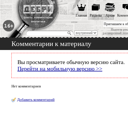
Главная
Разделы
Архив
Коммен
Приглашаем к о
Надоела рек
расширенный пои
Комментарии к материалу
Вы просматриваете обычную версию сайта.
Перейти на мобильную версию >>
Нет комментариев
Добавить комментарий