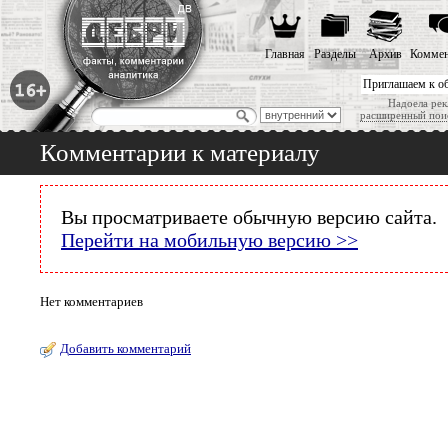
Главная
Разделы
Архив
Коммен
Приглашаем к о
Надоела рек
расширенный пои
Комментарии к материалу
Вы просматриваете обычную версию сайта.
Перейти на мобильную версию >>
Нет комментариев
Добавить комментарий