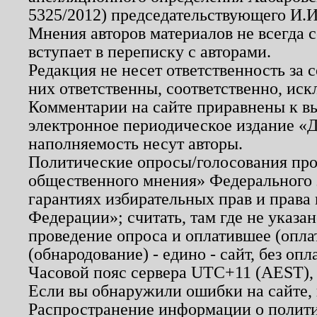
5325/2012) председательствующего И.И
Мнения авторов материалов не всегда 
вступает в переписку с авторами.
Редакция не несет ответственность за
них ответственны, соответственно, иск
Комментарии на сайте приравнены к в
электронное периодическое издание «Д
наполняемость несут авторы.
Политические опросы/голосования пров
общественного мнения» Федерального з
гарантиях избирательных прав и права
Федерации»; считать, там где не указан
проведение опроса и оплатившее (опл
(обнародование) - едино - сайт, без опл
Часовой пояс сервера UTC+11 (AEST),
Если вы обнаружили ошибки на сайте,
Распространение информации о полити