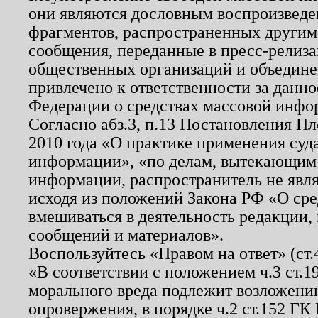
они являются дословным воспроизведе
фрагментов, распространенных другим
сообщения, переданные в пресс-релиза
общественных организаций и объединен
привлечено к ответственности за данн
Федерации о средствах массовой инфо
Согласно абз.3, п.13 Постановления П
2010 года «О практике применения суд
информации», «по делам, вытекающим
информации, распространитель не явл
исходя из положений Закона РФ «О ср
вмешиваться в деятельность редакции, 
сообщений и материалов».
Воспользуйтесь «Правом на ответ» (ст
«В соответствии с положением ч.3 ст.
морального вреда подлежит возложению
опровержения, в порядке ч.2 ст.152 ГК 