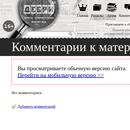
Главная
Разделы
Архив
Коммен
Приглашаем к о
Надоела рек
расширенный пои
Комментарии к мате
Вы просматриваете обычную версию сайта.
Перейти на мобильную версию >>
Нет комментариев
Добавить комментарий