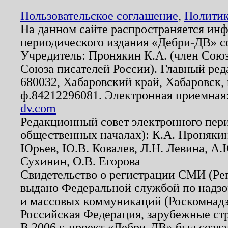
Пользовательское соглашение
,
Политик
На данном сайте распространяется ин
периодического издания «Дебри-ДВ» с
Учредитель: Пронякин К.А. (член Союз
Союза писателей России). Главный ред
680032, Хабаровский край, Хабаровск, п
ф.84212296081. Электронная приемная
dv.com
Редакционный совет электронного пер
общественных началах): К.А. Проняки
Юрьев, Ю.В. Ковалев, Л.Н. Левина, А.
Сухинин, О.В. Егорова
Свидетельство о регистрации СМИ (Р
выдано Федеральной службой по надзо
и массовых коммуникаций (Роскомнадзо
Российская Федерация, зарубежные ст
В 2006 г. проект «Дебри-ДВ» был созда