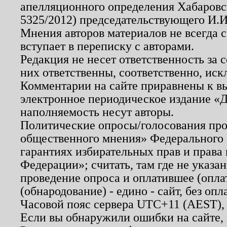
апелляционного определения Хабаровско
5325/2012) председательствующего И.И
Мнения авторов материалов не всегда 
вступает в переписку с авторами.
Редакция не несет ответственность за
них ответственны, соответственно, иск
Комментарии на сайте приравнены к в
электронное периодическое издание «Д
наполняемость несут авторы.
Политические опросы/голосования пров
общественного мнения» Федерального з
гарантиях избирательных прав и права
Федерации»; считать, там где не указан
проведение опроса и оплатившее (опл
(обнародование) - едино - сайт, без опл
Часовой пояс сервера UTC+11 (AEST),
Если вы обнаружили ошибки на сайте,