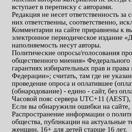
вступает в переписку с авторами.
Редакция не несет ответственность за
них ответственны, соответственно, иск
Комментарии на сайте приравнены к в
электронное периодическое издание «Д
наполняемость несут авторы.
Политические опросы/голосования пров
общественного мнения» Федерального з
гарантиях избирательных прав и права
Федерации»; считать, там где не указан
проведение опроса и оплатившее (опл
(обнародование) - едино - сайт, без опл
Часовой пояс сервера UTC+11 (AEST),
Если вы обнаружили ошибки на сайте,
Распространение информации о полити
общества, публикации на актуальные 
женщин. 16+ для детей старше 16 лет.