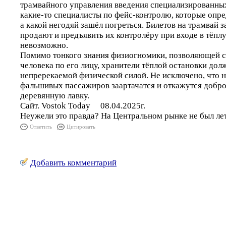
трамвайного управления введения специализированны
какие-то специалисты по фейс-контролю, которые опре
а какой негодяй зашёл погреться. Билетов на трамвай з
продают и предъявить их контролёру при входе в тёпл
невозможно.
Помимо тонкого знания физиогномики, позволяющей с
человека по его лицу, хранители тёплой остановки дол
непререкаемой физической силой. Не исключено, что н
фальшивых пассажиров заартачатся и откажутся добр
деревянную лавку.
Сайт. Vostok Today 08.04.2025г.
Неужели это правда? На Центральном рынке не был лет
Ответить
Цитировать
Добавить комментарий