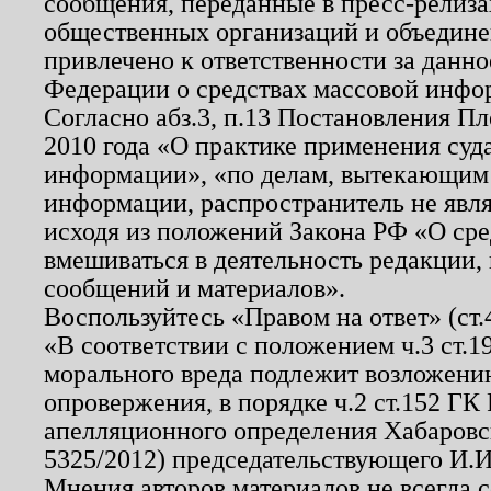
сообщения, переданные в пресс-релиза
общественных организаций и объединен
привлечено к ответственности за данн
Федерации о средствах массовой инфо
Согласно абз.3, п.13 Постановления П
2010 года «О практике применения суд
информации», «по делам, вытекающим
информации, распространитель не явл
исходя из положений Закона РФ «О ср
вмешиваться в деятельность редакции, 
сообщений и материалов».
Воспользуйтесь «Правом на ответ» (ст
«В соответствии с положением ч.3 ст.
морального вреда подлежит возложению
опровержения, в порядке ч.2 ст.152 ГК 
апелляционного определения Хабаровско
5325/2012) председательствующего И.И
Мнения авторов материалов не всегда 