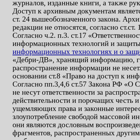
журналов, изданные книги, а также ру
Доступ к архивным документам являетс
ст. 24 вышеобозначенного закона. Арх
редакции не относятся, согласно ст.ст. 
Согласно ч.2. п.3. ст.17 «Ответственн
информационных технологий и защит
информационных технологиях и о защит
«Дебри-ДВ», хранящий информацию, гр
распространение информации не несет.
основании ст.8 «Право на доступ к ин
Согласно пп.3,4,6 ст.57 Закона РФ «О
не несут ответственности за распрост
действительности и порочащих честь и
ущемляющих права и законные интере
злоупотребление свободой массовой ин
они являются дословным воспроизведе
фрагментов, распространенных другим