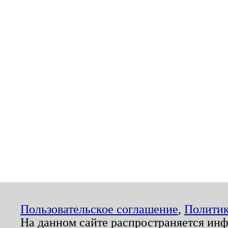
Пользовательское соглашение
,
Политик
На данном сайте распространяется ин