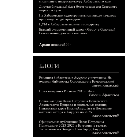
спортивную инфраструктуру Хабаровского края
Дноуглубительный флот будет создан для Северного
морского пути
На Хабаровском судостроительном заводе началось
производство дебаркадеров
ЦУМ в Хабаровске вернули государству
Бывший судоремонтный завод «Якорь» в Советской
Гавани планируют восстановить
Архив новостей >>
БЛОГИ
Районная библиотека в Амурске уничтожена. На
очереди библиотека Островского в Комсомольске?!
павел попельский
Голая вечеринка Роснано 2015г. Итог.
Евгений Афанасьев
Новые находки Павла Петровича Попельского:
Архив газеты Природа и аномальные явления,
Неизвестная карта НижнеАмурЛага и Последние
выставки автора в Амурске по 2025
павел попельский
Официальные публикации Павла Петровича
Попельского 2023-2025 в Болгарии, в газетах
Тихоокеанская Звезда и Наш Город Амурск
павел попельский