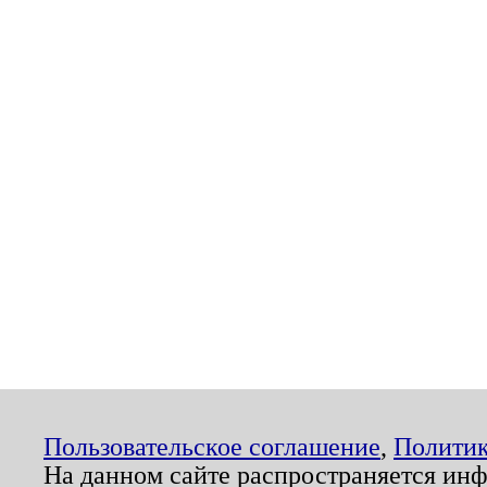
Пользовательское соглашение
,
Политик
На данном сайте распространяется ин