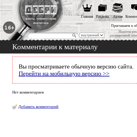
Главная
Разделы
Архив
Коммен
Приглашаем к о
Надоела рек
расширенный пои
Комментарии к материалу
Вы просматриваете обычную версию сайта.
Перейти на мобильную версию >>
Нет комментариев
Добавить комментарий