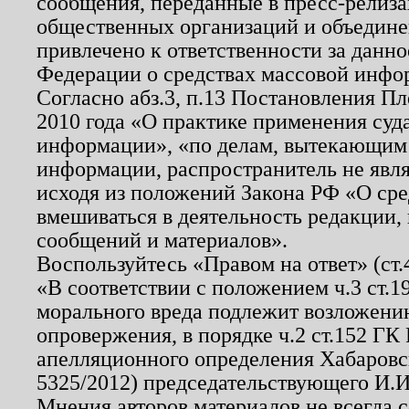
сообщения, переданные в пресс-релиза
общественных организаций и объединен
привлечено к ответственности за данн
Федерации о средствах массовой инфо
Согласно абз.3, п.13 Постановления П
2010 года «О практике применения суд
информации», «по делам, вытекающим
информации, распространитель не явл
исходя из положений Закона РФ «О ср
вмешиваться в деятельность редакции, 
сообщений и материалов».
Воспользуйтесь «Правом на ответ» (ст
«В соответствии с положением ч.3 ст.
морального вреда подлежит возложению
опровержения, в порядке ч.2 ст.152 ГК 
апелляционного определения Хабаровско
5325/2012) председательствующего И.И
Мнения авторов материалов не всегда 