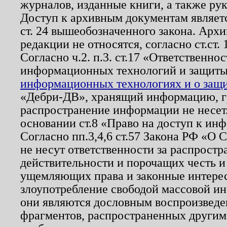
журналов, изданные книги, а также ру
Доступ к архивным документам являетс
ст. 24 вышеобозначенного закона. Арх
редакции не относятся, согласно ст.ст. 
Согласно ч.2. п.3. ст.17 «Ответственн
информационных технологий и защит
информационных технологиях и о защит
«Дебри-ДВ», хранящий информацию, гр
распространение информации не несет.
основании ст.8 «Право на доступ к ин
Согласно пп.3,4,6 ст.57 Закона РФ «О
не несут ответственности за распрост
действительности и порочащих честь и
ущемляющих права и законные интере
злоупотребление свободой массовой ин
они являются дословным воспроизведе
фрагментов, распространенных другим