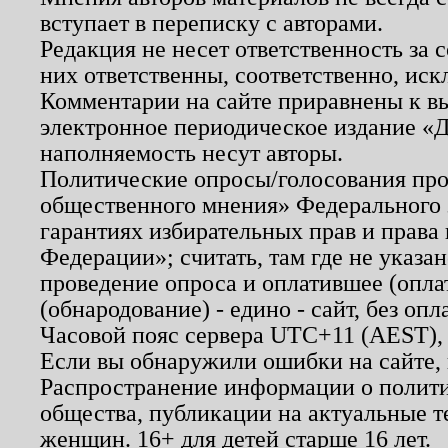
вступает в переписку с авторами.
Редакция не несет ответственность за
них ответственны, соответственно, иск
Комментарии на сайте приравнены к в
электронное периодическое издание «Д
наполняемость несут авторы.
Политические опросы/голосования пров
общественного мнения» Федерального з
гарантиях избирательных прав и права
Федерации»; считать, там где не указан
проведение опроса и оплатившее (опл
(обнародование) - едино - сайт, без опл
Часовой пояс сервера UTC+11 (AEST),
Если вы обнаружили ошибки на сайте,
Распространение информации о полити
общества, публикации на актуальные 
женщин. 16+ для детей старше 16 лет.