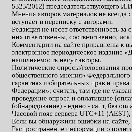
5325/2012) председательствующего И.И
Мнения авторов материалов не всегда 
вступает в переписку с авторами.
Редакция не несет ответственность за
них ответственны, соответственно, иск
Комментарии на сайте приравнены к в
электронное периодическое издание «Д
наполняемость несут авторы.
Политические опросы/голосования пров
общественного мнения» Федерального з
гарантиях избирательных прав и права
Федерации»; считать, там где не указан
проведение опроса и оплатившее (опл
(обнародование) - едино - сайт, без опл
Часовой пояс сервера UTC+11 (AEST),
Если вы обнаружили ошибки на сайте,
Распространение информации о полити