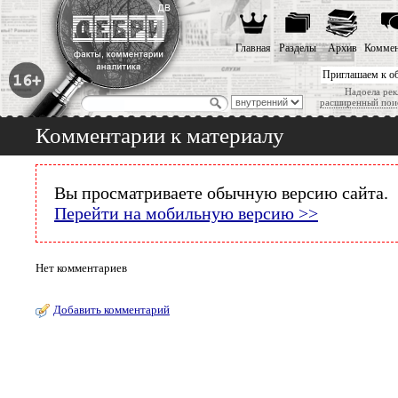
Главная
Разделы
Архив
Коммен
Приглашаем к о
Надоела рек
расширенный пои
Комментарии к материалу
Вы просматриваете обычную версию сайта.
Перейти на мобильную версию >>
Нет комментариев
Добавить комментарий