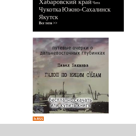
Хабаровский край
Чита
Чукотка
Южно-Сахалинск
Якутск
Все теги >>