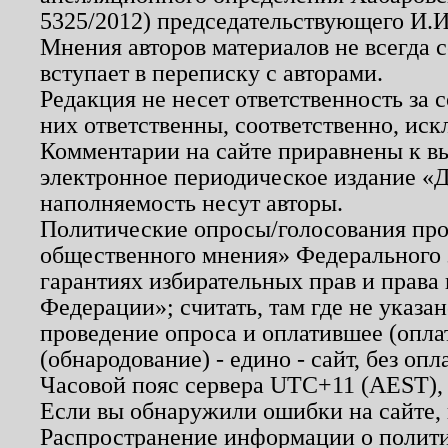
5325/2012) председательствующего И.И
Мнения авторов материалов не всегда 
вступает в переписку с авторами.
Редакция не несет ответственность за
них ответственны, соответственно, иск
Комментарии на сайте приравнены к в
электронное периодическое издание «Д
наполняемость несут авторы.
Политические опросы/голосования пров
общественного мнения» Федерального з
гарантиях избирательных прав и права
Федерации»; считать, там где не указан
проведение опроса и оплатившее (опл
(обнародование) - едино - сайт, без опл
Часовой пояс сервера UTC+11 (AEST),
Если вы обнаружили ошибки на сайте,
Распространение информации о полити