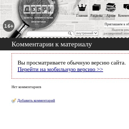
Главная
Разделы
Архив
Коммен
Приглашаем к о
Надоела рек
расширенный пои
Комментарии к материалу
Вы просматриваете обычную версию сайта.
Перейти на мобильную версию >>
Нет комментариев
Добавить комментарий