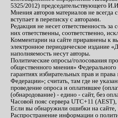
5325/2012) председательствующего И.И
Мнения авторов материалов не всегда 
вступает в переписку с авторами.
Редакция не несет ответственность за
них ответственны, соответственно, иск
Комментарии на сайте приравнены к в
электронное периодическое издание «Д
наполняемость несут авторы.
Политические опросы/голосования пров
общественного мнения» Федерального з
гарантиях избирательных прав и права
Федерации»; считать, там где не указан
проведение опроса и оплатившее (опл
(обнародование) - едино - сайт, без опл
Часовой пояс сервера UTC+11 (AEST),
Если вы обнаружили ошибки на сайте,
Распространение информации о полити