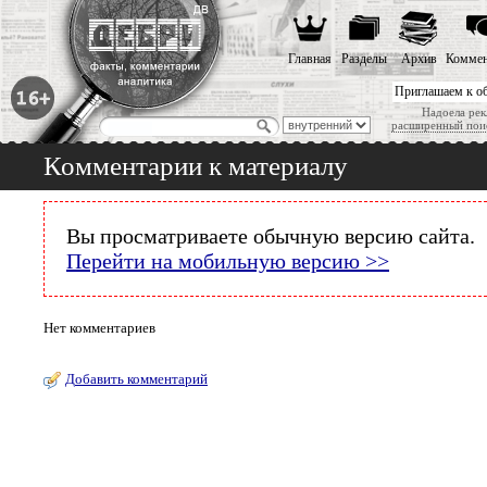
Главная
Разделы
Архив
Коммен
Приглашаем к о
Надоела рек
расширенный пои
Комментарии к материалу
Вы просматриваете обычную версию сайта.
Перейти на мобильную версию >>
Нет комментариев
Добавить комментарий