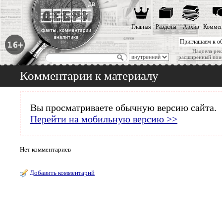
Главная
Разделы
Архив
Коммен
Приглашаем к о
Надоела рек
расширенный пои
Комментарии к материалу
Вы просматриваете обычную версию сайта.
Перейти на мобильную версию >>
Нет комментариев
Добавить комментарий