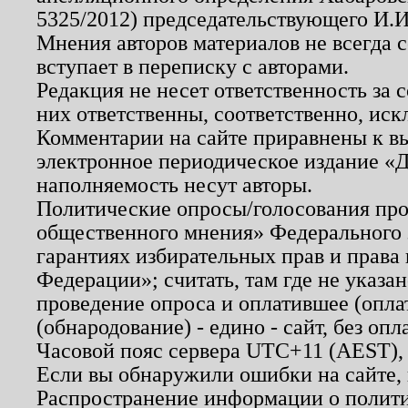
5325/2012) председательствующего И.И
Мнения авторов материалов не всегда 
вступает в переписку с авторами.
Редакция не несет ответственность за
них ответственны, соответственно, иск
Комментарии на сайте приравнены к в
электронное периодическое издание «Д
наполняемость несут авторы.
Политические опросы/голосования пров
общественного мнения» Федерального з
гарантиях избирательных прав и права
Федерации»; считать, там где не указан
проведение опроса и оплатившее (опл
(обнародование) - едино - сайт, без опл
Часовой пояс сервера UTC+11 (AEST),
Если вы обнаружили ошибки на сайте,
Распространение информации о полити