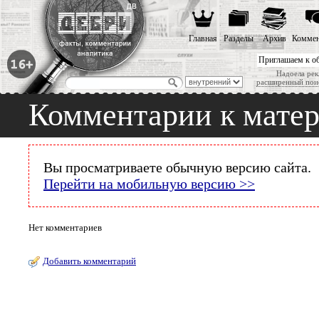
Главная
Разделы
Архив
Коммен
Приглашаем к о
Надоела рек
расширенный пои
Комментарии к мате
Вы просматриваете обычную версию сайта.
Перейти на мобильную версию >>
Нет комментариев
Добавить комментарий