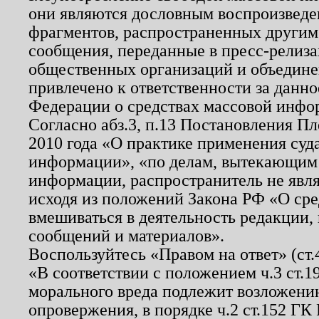
они являются дословным воспроизведе
фрагментов, распространенных другим
сообщения, переданные в пресс-релиза
общественных организаций и объединен
привлечено к ответственности за данн
Федерации о средствах массовой инфо
Согласно абз.3, п.13 Постановления П
2010 года «О практике применения суд
информации», «по делам, вытекающим
информации, распространитель не явл
исходя из положений Закона РФ «О ср
вмешиваться в деятельность редакции, 
сообщений и материалов».
Воспользуйтесь «Правом на ответ» (ст
«В соответствии с положением ч.3 ст.
морального вреда подлежит возложению
опровержения, в порядке ч.2 ст.152 ГК 