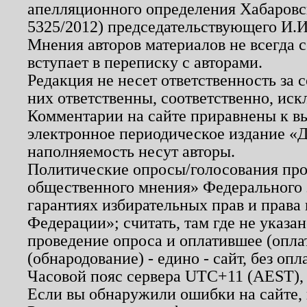
апелляционного определения Хабаровско
5325/2012) председательствующего И.И
Мнения авторов материалов не всегда 
вступает в переписку с авторами.
Редакция не несет ответственность за
них ответственны, соответственно, иск
Комментарии на сайте приравнены к в
электронное периодическое издание «Д
наполняемость несут авторы.
Политические опросы/голосования пров
общественного мнения» Федерального з
гарантиях избирательных прав и права
Федерации»; считать, там где не указан
проведение опроса и оплатившее (опл
(обнародование) - едино - сайт, без опл
Часовой пояс сервера UTC+11 (AEST),
Если вы обнаружили ошибки на сайте,