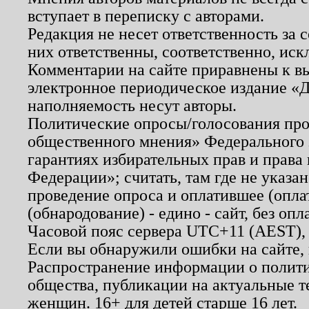
вступает в переписку с авторами.
Редакция не несет ответственность за
них ответственны, соответственно, иск
Комментарии на сайте приравнены к в
электронное периодическое издание «Д
наполняемость несут авторы.
Политические опросы/голосования пров
общественного мнения» Федерального з
гарантиях избирательных прав и права
Федерации»; считать, там где не указан
проведение опроса и оплатившее (опл
(обнародование) - едино - сайт, без опл
Часовой пояс сервера UTC+11 (AEST),
Если вы обнаружили ошибки на сайте,
Распространение информации о полити
общества, публикации на актуальные 
женщин. 16+ для детей старше 16 лет.