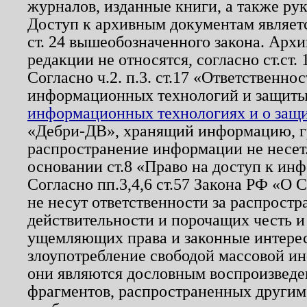
журналов, изданные книги, а также ру
Доступ к архивным документам являетс
ст. 24 вышеобозначенного закона. Арх
редакции не относятся, согласно ст.ст. 
Согласно ч.2. п.3. ст.17 «Ответственн
информационных технологий и защит
информационных технологиях и о защит
«Дебри-ДВ», хранящий информацию, гр
распространение информации не несет.
основании ст.8 «Право на доступ к ин
Согласно пп.3,4,6 ст.57 Закона РФ «О
не несут ответственности за распрост
действительности и порочащих честь и
ущемляющих права и законные интере
злоупотребление свободой массовой ин
они являются дословным воспроизведе
фрагментов, распространенных другим