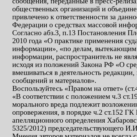
сообщения, переданные в пресс-релиза
общественных организаций и объединен
привлечено к ответственности за данн
Федерации о средствах массовой инфо
Согласно абз.3, п.13 Постановления П
2010 года «О практике применения суд
информации», «по делам, вытекающим
информации, распространитель не явл
исходя из положений Закона РФ «О ср
вмешиваться в деятельность редакции, 
сообщений и материалов».
Воспользуйтесь «Правом на ответ» (ст
«В соответствии с положением ч.3 ст.
морального вреда подлежит возложению
опровержения, в порядке ч.2 ст.152 ГК 
апелляционного определения Хабаровско
5325/2012) председательствующего И.И
Мнения авторов материалов не всегда 