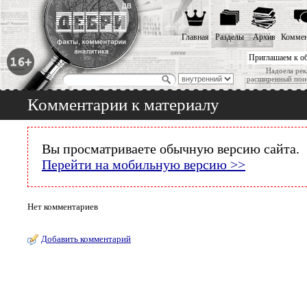
Главная
Разделы
Архив
Коммен
Приглашаем к о
Надоела рек
расширенный пои
Комментарии к материалу
Вы просматриваете обычную версию сайта.
Перейти на мобильную версию >>
Нет комментариев
Добавить комментарий