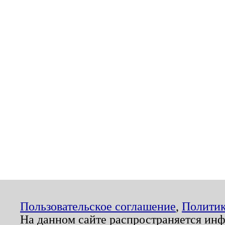
Пользовательское соглашение
,
Политик
На данном сайте распространяется ин